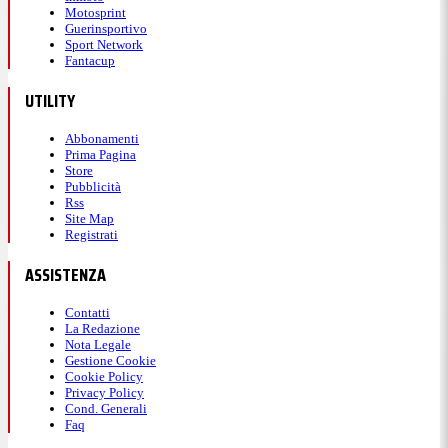
Motosprint
Guerinsportivo
Sport Network
Fantacup
UTILITY
Abbonamenti
Prima Pagina
Store
Pubblicità
Rss
Site Map
Registrati
ASSISTENZA
Contatti
La Redazione
Nota Legale
Gestione Cookie
Cookie Policy
Privacy Policy
Cond. Generali
Faq