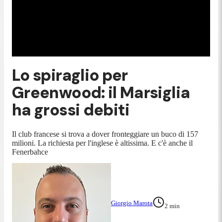
Lo spiraglio per
Greenwood: il Marsiglia
ha grossi debiti
Il club francese si trova a dover fronteggiare un buco di 157
milioni. La richiesta per l'inglese è altissima. E c'è anche il
Fenerbahce
Giorgio Marota
2
min