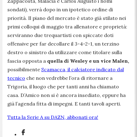
Zappacosta, Malacia e Carlos Augusto i nomi
sondati), verrà dopo in un ipotetico ordine di
priorità. Il piano del mercato è stato già stilato nei
primi colloqui di maggio tra allenatore e proprietà:
serviranno due trequartisti con spiccate doti
offensive per far decollare il 3-4-2-1, un terzino
destro o sinistro da utilizzare come titolare sulla
fascia opposta a
quella di Wesley e un vice Malen,
possibilmente
Scamacca, il calciatore indicato dal
tecnico
che non vedrebbe l’ora di ritornare a
Trigoria, il luogo che per tanti anni ha chiamato
casa. D’Amico non si è ancora insediato, eppure ha
già l’agenda fitta di impegni. E tanti tavoli aperti.
Tutta la Serie A su DAZN, abbonati ora!