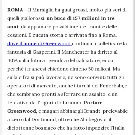
ROMA -
Il Marsiglia ha guai grossi, molto più seri di
quelli giallorossi:
un buco di 157 milioni in tre
anni
, da appianare possibilimente tramite delle
cessioni. E questa storia è arrivata fino a Roma,
dove il nome di Greenwood
continua a solleticare la
fantasia di Gasperini. Il Manchester ha diritto al
40% sulla futura rivendita del calciatore, ecco
perché i francesi chiedono almeno 50 milioni. Ma
sulla cifra si può lavorare, ne sono convinti tutti gli
operatori di mercato, anche i turchi del Fenerbahçe
che sembrano pronti a sferrare un assalto, e un
tentativo da Trigoria lo faranno.
Portare
Greenwood,
e magari abbinargli Brandt, prelevabile
a zero dal Dortmund, oltre che Alajbegovic, il
diciottenne bosniaco che ha fatto impazzire l’Italia