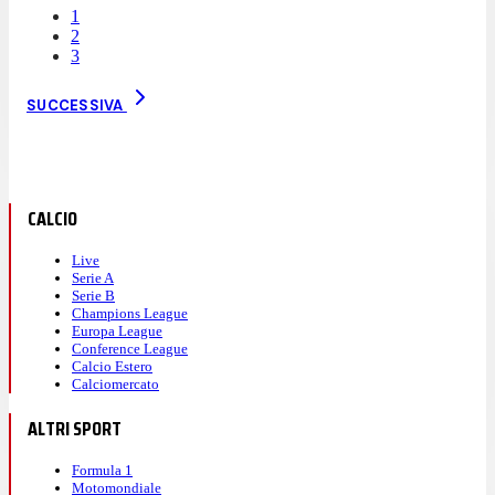
1
2
3
SUCCESSIVA
CALCIO
Live
Serie A
Serie B
Champions League
Europa League
Conference League
Calcio Estero
Calciomercato
ALTRI SPORT
Formula 1
Motomondiale