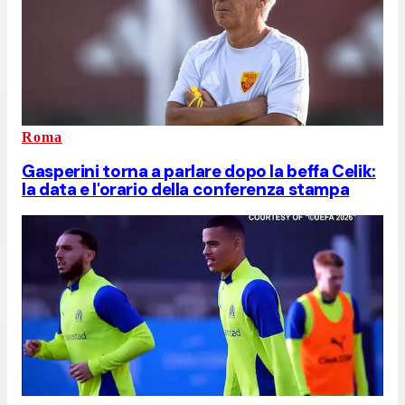
Roma
Gasperini torna a parlare dopo la beffa Celik:
la data e l'orario della conferenza stampa