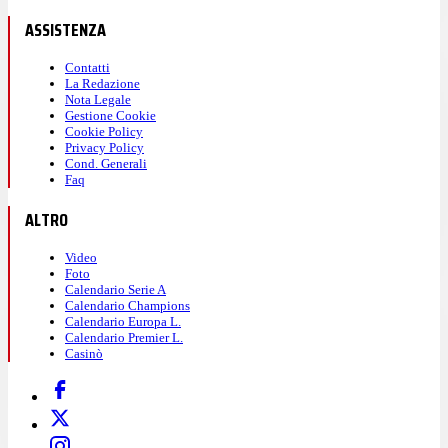
ASSISTENZA
Contatti
La Redazione
Nota Legale
Gestione Cookie
Cookie Policy
Privacy Policy
Cond. Generali
Faq
ALTRO
Video
Foto
Calendario Serie A
Calendario Champions
Calendario Europa L.
Calendario Premier L.
Casinò