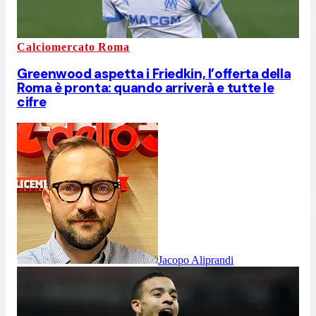
Calciomercato Roma
Greenwood aspetta i Friedkin, l’offerta della
Roma è pronta: quando arriverà e tutte le
cifre
Jacopo Aliprandi