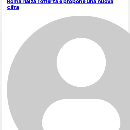
Roma rialza l’offerta e propone una nuova
cifra