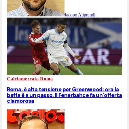
Jacopo Aliprandi
Calciomercato Roma
Roma, è alta tensione per Greenwood: ora la
beffa è a un passo. Il Fenerbahce fa un’offerta
clamorosa