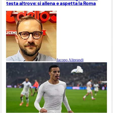
testa altrove: si allena e aspetta la Roma
Jacopo Aliprandi