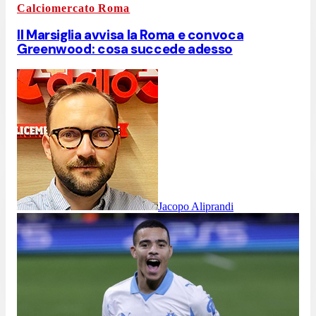
Calciomercato Roma
Il Marsiglia avvisa la Roma e convoca
Greenwood: cosa succede adesso
Jacopo Aliprandi