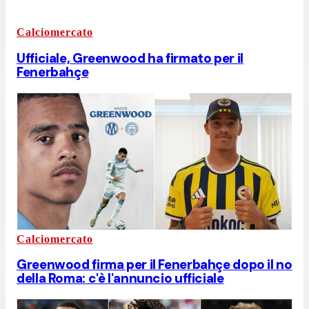
Calciomercato
Ufficiale, Greenwood ha firmato per il
Fenerbahçe
Calciomercato
Greenwood firma per il Fenerbahçe dopo il no
della Roma: c'è l'annuncio ufficiale