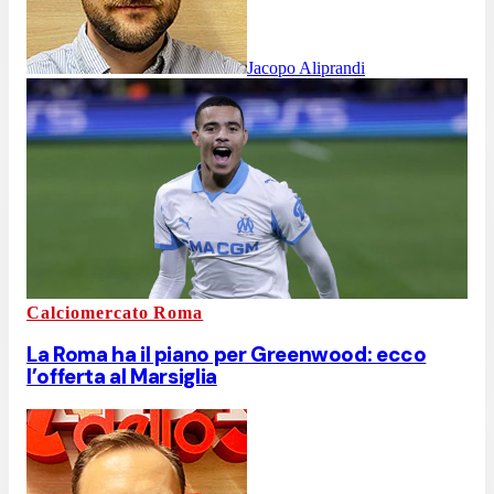
Jacopo Aliprandi
Calciomercato Roma
La Roma ha il piano per Greenwood: ecco
l’offerta al Marsiglia