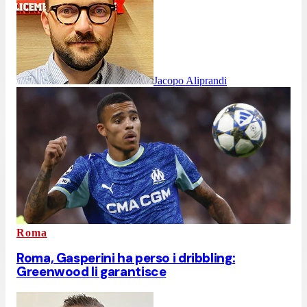
Jacopo Aliprandi
Roma
Roma, Gasperini ha perso i dribbling:
Greenwood li garantisce