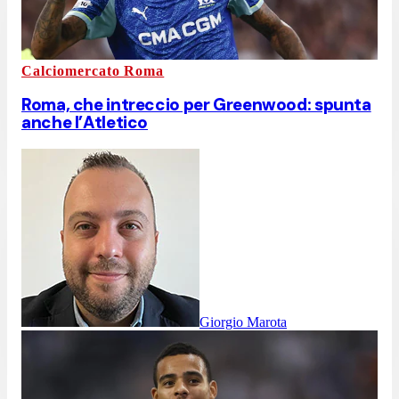
Calciomercato Roma
Roma, che intreccio per Greenwood: spunta
anche l’Atletico
Giorgio Marota