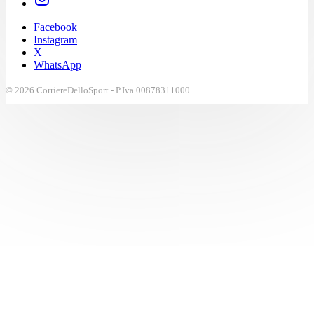
Facebook
Instagram
X
WhatsApp
© 2026 CorriereDelloSport - P.Iva 00878311000