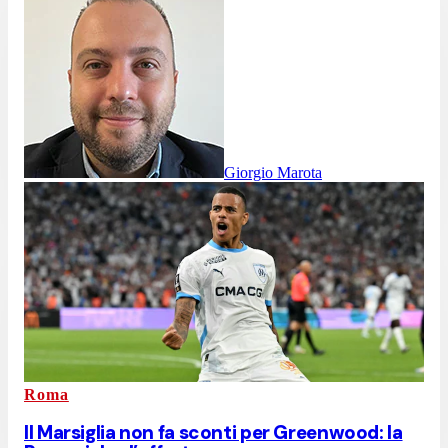
Giorgio Marota
Roma
Il Marsiglia non fa sconti per Greenwood: la