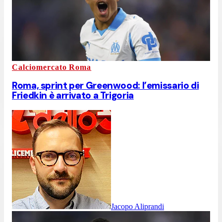
Calciomercato Roma
Roma, sprint per Greenwood: l’emissario di
Friedkin è arrivato a Trigoria
Jacopo Aliprandi