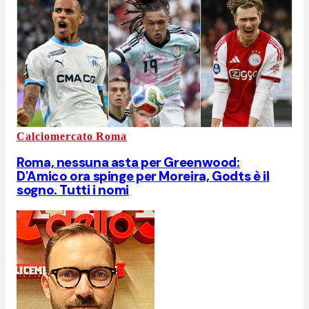
Calciomercato Roma
Roma, nessuna asta per Greenwood:
D'Amico ora spinge per Moreira, Godts è il
sogno. Tutti i nomi