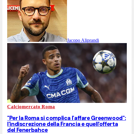
Jacopo Aliprandi
Calciomercato Roma
"Per la Roma si complica l'affare Greenwood":
l'indiscrezione della Francia e quell'offerta
del Fenerbahce