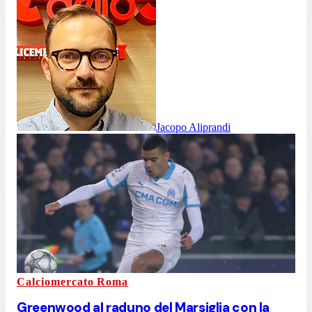
Jacopo Aliprandi
Calciomercato Roma
Greenwood al raduno del Marsiglia con la