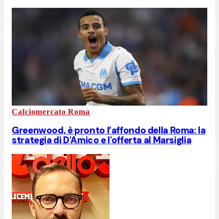
Calciomercato Roma
Greenwood, è pronto l’affondo della Roma: la
strategia di D'Amico e l'offerta al Marsiglia