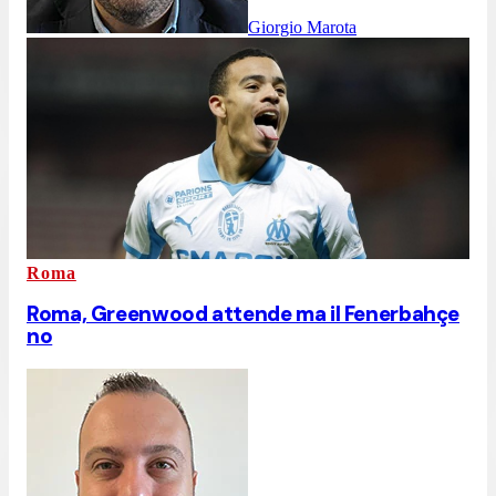
Giorgio Marota
Roma
Roma, Greenwood attende ma il Fenerbahçe
no