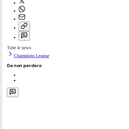
Tutte le news
Champions League
Da non perdere