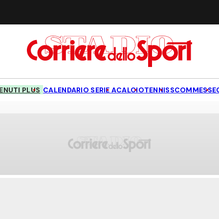
NUTI PLUS
CALENDARIO SERIE A
CALCIO
TENNIS
SCOMMESSE