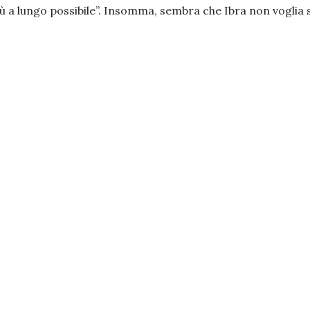
ù a lungo possibile”.
Insomma, sembra che Ibra non voglia sen