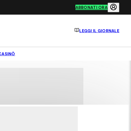
ABBONATI ORA
LEGGI IL GIORNALE
CASINÒ