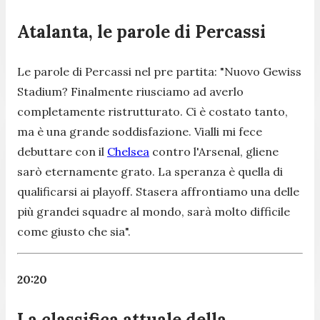
Atalanta, le parole di Percassi
Le parole di Percassi nel pre partita:
"Nuovo Gewiss
Stadium? Finalmente riusciamo ad averlo
completamente ristrutturato. Ci è costato tanto,
ma è una grande soddisfazione. Vialli mi fece
debuttare con il
Chelsea
contro l'Arsenal, gliene
sarò eternamente grato. La speranza è quella di
qualificarsi ai playoff. Stasera affrontiamo una delle
più grandei squadre al mondo, sarà molto difficile
come giusto che sia".
20:20
La classifica attuale della