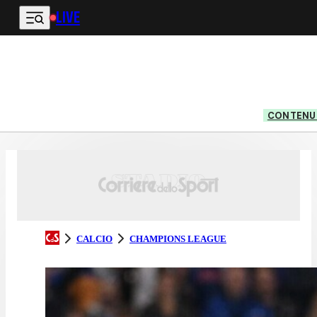
LIVE
Vai al contenuto principale
CONTENUT
CALCIO
CHAMPIONS LEAGUE