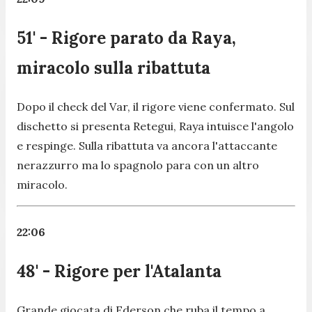
51' - Rigore parato da Raya,
miracolo sulla ribattuta
Dopo il check del Var, il rigore viene confermato. Sul
dischetto si presenta Retegui, Raya intuisce l'angolo
e respinge. Sulla ribattuta va ancora l'attaccante
nerazzurro ma lo spagnolo para con un altro
miracolo.
22:06
48' - Rigore per l'Atalanta
Grande giocata di Ederson che ruba il tempo a