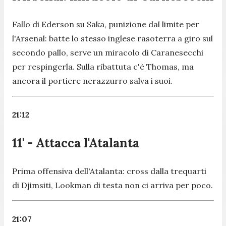
Fallo di Ederson su Saka, punizione dal limite per
l'Arsenal: batte lo stesso inglese rasoterra a giro sul
secondo pallo, serve un miracolo di Caranesecchi
per respingerla. Sulla ribattuta c'è Thomas, ma
ancora il portiere nerazzurro salva i suoi.
21:12
11' - Attacca l'Atalanta
Prima offensiva dell'Atalanta: cross dalla trequarti
di Djimsiti, Lookman di testa non ci arriva per poco.
21:07