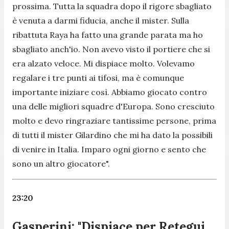
prossima. Tutta la squadra dopo il rigore sbagliato
è venuta a darmi fiducia, anche il mister. Sulla
ribattuta Raya ha fatto una grande parata ma ho
sbagliato anch'io. Non avevo visto il portiere che si
era alzato veloce. Mi dispiace molto. Volevamo
regalare i tre punti ai tifosi, ma è comunque
importante iniziare così. Abbiamo giocato contro
una delle migliori squadre d'Europa. Sono cresciuto
molto e devo ringraziare tantissime persone, prima
di tutti il mister Gilardino che mi ha dato la possibili
di venire in Italia. Imparo ogni giorno e sento che
sono un altro giocatore".
23:20
Gasperini: "Dispiace per Retegui,