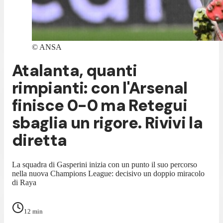
©
ANSA
Atalanta, quanti
rimpianti: con l'Arsenal
finisce 0-0 ma Retegui
sbaglia un rigore. Rivivi la
diretta
La squadra di Gasperini inizia con un punto il suo percorso
nella nuova Champions League: decisivo un doppio miracolo
di Raya
12
min