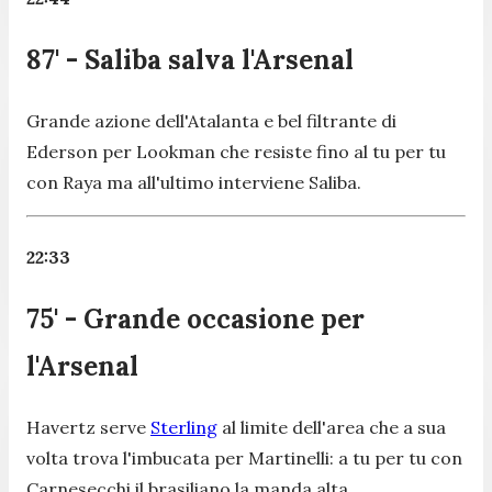
87' - Saliba salva l'Arsenal
Grande azione dell'Atalanta e bel filtrante di
Ederson per Lookman che resiste fino al tu per tu
con Raya ma all'ultimo interviene Saliba.
22:33
75' - Grande occasione per
l'Arsenal
Havertz serve
Sterling
al limite dell'area che a sua
volta trova l'imbucata per Martinelli: a tu per tu con
Carnesecchi il brasiliano la manda alta.