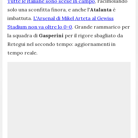
Tutte le italiane sono scese in campo
, racimolando
solo una sconfitta finora, e anche l'
Atalanta
è
imbattuta.
L'Arsenal di Mikel Arteta al Gewiss
Stadium non va oltre lo 0-0
. Grande rammarico per
la squadra di
Gasperini
per il rigore sbagliato da
Retegui nel secondo tempo: aggiornamenti in
tempo reale.