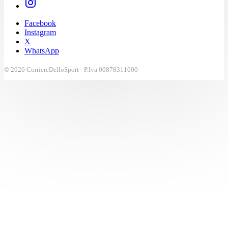
Facebook
Instagram
X
WhatsApp
© 2026 CorriereDelloSport - P.Iva 00878311000