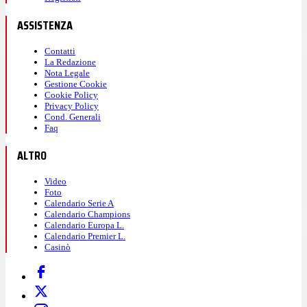
ASSISTENZA
Contatti
La Redazione
Nota Legale
Gestione Cookie
Cookie Policy
Privacy Policy
Cond. Generali
Faq
ALTRO
Video
Foto
Calendario Serie A
Calendario Champions
Calendario Europa L.
Calendario Premier L.
Casinò