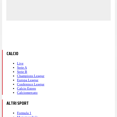
CALCIO
Live
Serie A
Serie B
Champions League
Europa League
Conference League
Calcio Estero
Calciomercato
ALTRI SPORT
Formula 1