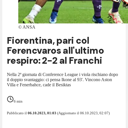
©
ANSA
Fiorentina, pari col
Ferencvaros all'ultimo
respiro: 2-2 al Franchi
Nella 2ª giornata di Conference League i viola rischiano dopo
il doppio svantaggio: ci pensa Ikone al 93'. Vincono Aston
Villa e Fenerbahce, cade il Besiktas
6
min
Pubblicato il
06.10.2023, 01:03
(Aggiornato il 06.10.2023, 02:07)