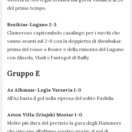
del primo tempo.
Besiktas-Lugano 2-3
Clamoroso capitombolo casalingo per i turchi che
vanno avanti sul 2-0 con la doppietta di Aboubakar,
prima del rosso a Rosier e della rimonta del Lugano
con Aliseda, Vladi e l'autogol di Bailly.
Gruppo E
Az Alkmaar-Legia Varsavia 1-0
All'Az basta il gol nella ripresa del solito Pavlidis.
Aston Villa-Zrinjski Mostar 1-0
Molto più dura del previsto la gara degli Hammers
che vincono all'ultimo respiro grazie al gol di