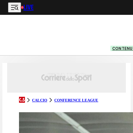
LIVE
Vai al contenuto principale
CONTENUT
CALCIO
CONFERENCE LEAGUE