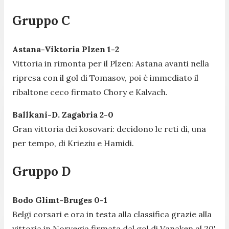
Gruppo C
Astana-Viktoria Plzen 1-2
Vittoria in rimonta per il Plzen: Astana avanti nella
ripresa con il gol di Tomasov, poi è immediato il
ribaltone ceco firmato Chory e Kalvach.
Ballkani-D. Zagabria 2-0
Gran vittoria dei kosovari: decidono le reti di, una
per tempo, di Krieziu e Hamidi.
Gruppo D
Bodo Glimt-Bruges 0-1
Belgi corsari e ora in testa alla classifica grazie alla
vittoria in Norvegia firmata dal gol di Vanaken al 20'