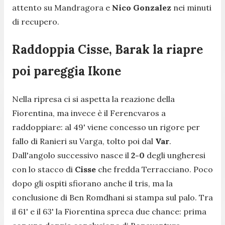
attento su Mandragora e
Nico Gonzalez
nei minuti
di recupero.
Raddoppia Cisse, Barak la riapre
poi pareggia Ikone
Nella ripresa ci si aspetta la reazione della
Fiorentina, ma invece è il Ferencvaros a
raddoppiare: al 49' viene concesso un rigore per
fallo di Ranieri su Varga, tolto poi dal
Var
.
Dall'angolo successivo nasce il
2-0
degli ungheresi
con lo stacco di
Cisse
che fredda Terracciano. Poco
dopo gli ospiti sfiorano anche il tris, ma la
conclusione di Ben Romdhani si stampa sul palo. Tra
il 61' e il 63' la Fiorentina spreca due chance: prima