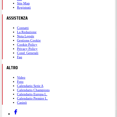
Site Map
Registrati
ASSISTENZA
Contatti
La Redazione
Nota Legale
Gestione Cookie
Cookie Policy
Privacy Policy
Cond. Generali
Faq
ALTRO
Video
Foto
Calendario Serie A
Calendario Champions
Calendario Europa L.
Calendario Premier L.
Casinò