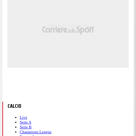
CALCIO
Live
Serie A
Serie B
Champions League