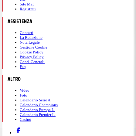
Site Map
Registrati
ASSISTENZA
Contatti
La Redazione
Nota Legale
Gestione Cookie
Cookie Policy
Privacy Policy
Cond. Generali
Faq
ALTRO
Video
Foto
Calendario Serie A
Calendario Champions
Calendario Europa L.
Calendario Premier L.
Casinò