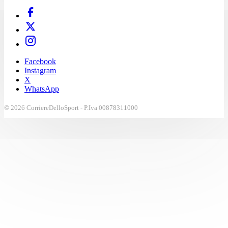
Facebook
Instagram
X
WhatsApp
© 2026 CorriereDelloSport - P.Iva 00878311000