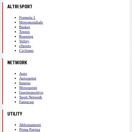
ALTRI SPORT
Formula 1
Motomondiale
Basket
Tennis
Running
Volley
eSports
Ciclismo
NETWORK
Auto
Autosprint
Inmoto
Motosprint
Guerinsportivo
Sport Network
Fantacup
UTILITY
Abbonamenti
Prima Pagina