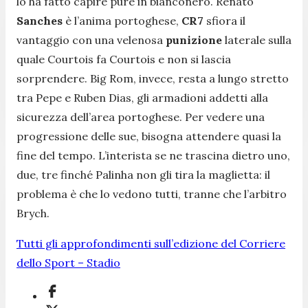
lo ha fatto capire pure in bianconero. Renato
Sanches
è l’anima portoghese,
CR7
sfiora il
vantaggio con una velenosa
punizione
laterale sulla
quale Courtois fa Courtois e non si lascia
sorprendere. Big Rom, invece, resta a lungo stretto
tra Pepe e Ruben Dias, gli armadioni addetti alla
sicurezza dell’area portoghese. Per vedere una
progressione delle sue, bisogna attendere quasi la
fine del tempo. L’interista se ne trascina dietro uno,
due, tre finché Palinha non gli tira la maglietta: il
problema è che lo vedono tutti, tranne che l’arbitro
Brych.
Tutti gli approfondimenti sull’edizione del Corriere
dello Sport – Stadio