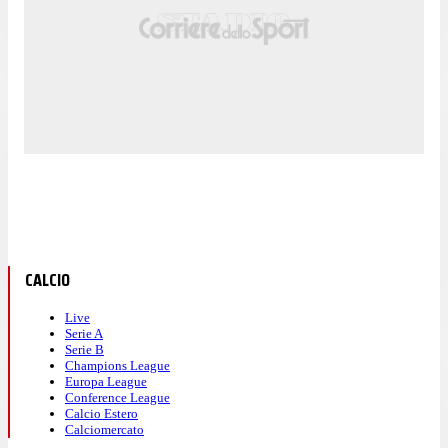
CALCIO
Live
Serie A
Serie B
Champions League
Europa League
Conference League
Calcio Estero
Calciomercato