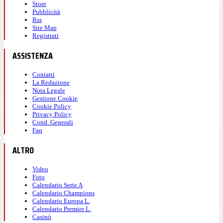
Store
Pubblicità
Rss
Site Map
Registrati
ASSISTENZA
Contatti
La Redazione
Nota Legale
Gestione Cookie
Cookie Policy
Privacy Policy
Cond. Generali
Faq
ALTRO
Video
Foto
Calendario Serie A
Calendario Champions
Calendario Europa L.
Calendario Premier L.
Casinò