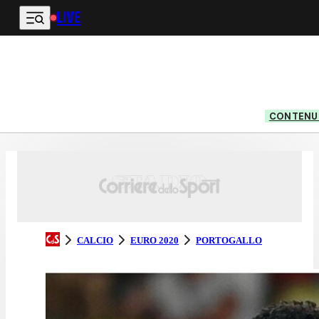
LIVE
Vai al contenuto principale
CONTENUT
CALCIO
EURO 2020
PORTOGALLO