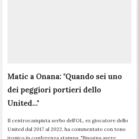
Matic a Onana: "Quando sei uno
dei peggiori portieri dello
United..."
Il centrocampista serbo dell’OL, ex giocatore dello
United dal 2017 al 2022, ha commentato con tono
ironico in conferenza stampa: "
Bisogna avere