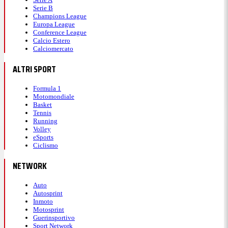
Serie B
Champions League
Europa League
Conference League
Calcio Estero
Calciomercato
ALTRI SPORT
Formula 1
Motomondiale
Basket
Tennis
Running
Volley
eSports
Ciclismo
NETWORK
Auto
Autosprint
Inmoto
Motosprint
Guerinsportivo
Sport Network