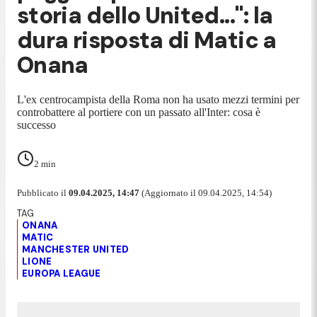
storia dello United...": la
dura risposta di Matic a
Onana
L'ex centrocampista della Roma non ha usato mezzi termini per
controbattere al portiere con un passato all'Inter: cosa è
successo
2
min
Pubblicato il
09.04.2025, 14:47
(Aggiornato il 09.04.2025, 14:54)
ONANA
MATIC
MANCHESTER UNITED
LIONE
EUROPA LEAGUE