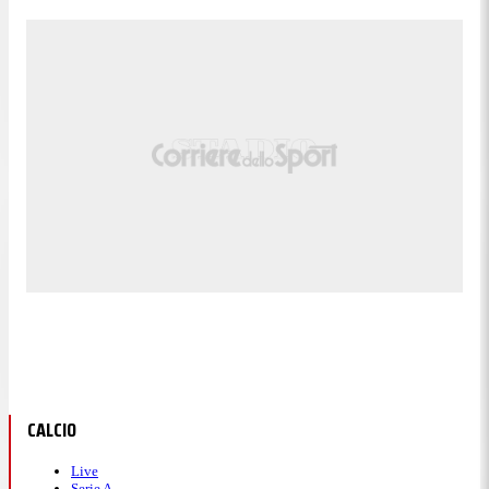
CALCIO
Live
Serie A