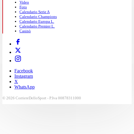
Video
Foto
Calendario Serie A
Calendario Champions
Calendario Europa L.
Calendario Premier L.
Casinò
Facebook
Instagram
X
WhatsApp
© 2026 CorriereDelloSport - P.Iva 00878311000