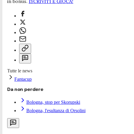
in bonus.
ISCRIVITI E GIOCA!
Tutte le news
Fantacup
Da non perdere
Bologna, stop per Skorupski
Bologna, l'esultanza di Orsolini