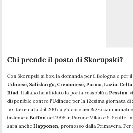
Chi prende il posto di Skorupski?
Con Skorupski ai box, la domanda per il Bologna e per i
Udinese, Salisburgo, Cremonese, Parma, Lazio, Celta
Riad.
Italiano ha affidato la porta rossoblù a
Pessina
, 
disponibile contro l'Udinese per la 12esima giornata di 
portiere nato dal 2007 a giocare nei Big-5 campionati e
insieme a
Buffon
nel 1995 in Parma-Milan e S. Scuffet 
sarà anche
Happonen
, promosso dalla Primavera. Per i 