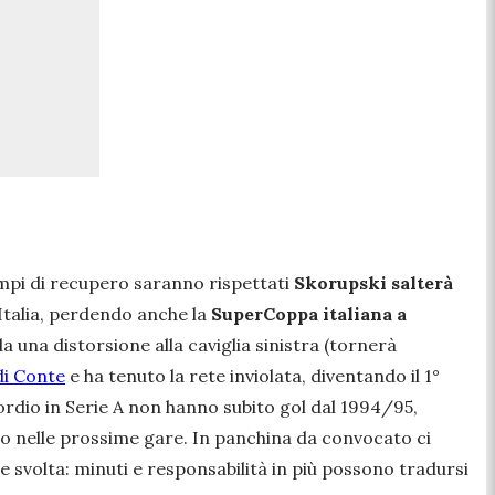
tempi di recupero saranno rispettati
Skorupski salterà
talia, perdendo anche la
SuperCoppa italiana a
a una distorsione alla caviglia sinistra (tornerà
di Conte
e ha tenuto la rete inviolata, diventando il 1°
ordio in Serie A non hanno subito gol dal 1994/95,
o nelle prossime gare. In panchina da convocato ci
le svolta: minuti e responsabilità in più possono tradursi