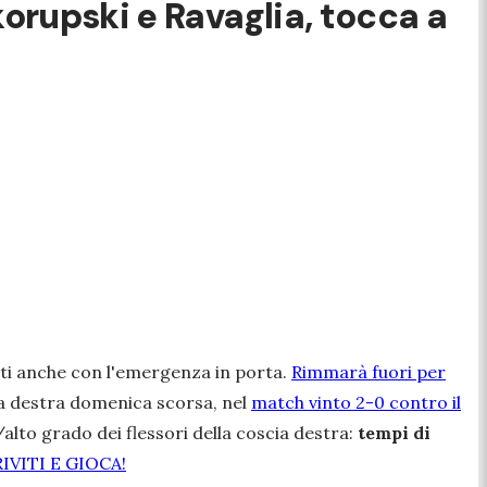
orupski e Ravaglia, tocca a
nti anche con l'emergenza in porta.
Rimmarà fuori per
ia destra domenica scorsa, nel
match vinto 2-0 contro il
lto grado dei flessori della coscia destra:
tempi di
RIVITI E GIOCA!