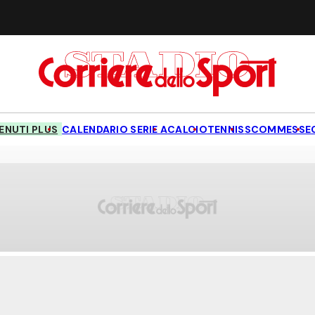
NUTI PLUS
CALENDARIO SERIE A
CALCIO
TENNIS
SCOMMESSE