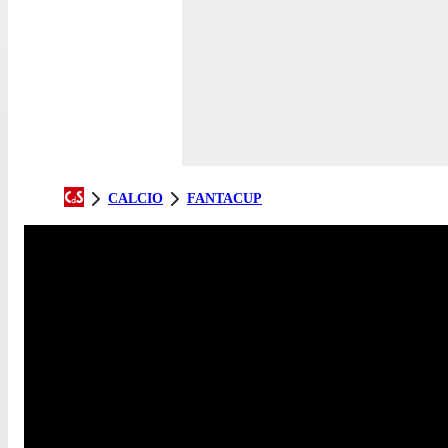
CALCIO
FANTACUP