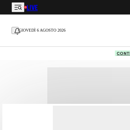
LIVE
Vai al contenuto principale
GIOVEDÌ 6 AGOSTO 2026
CONTE