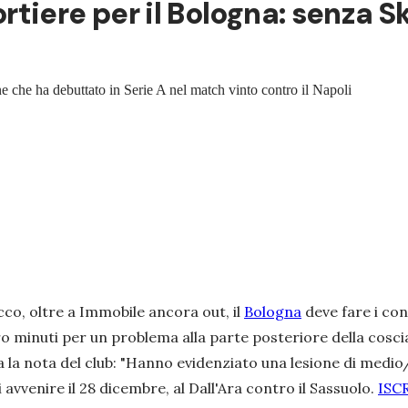
tiere per il Bologna: senza Sk
e che ha debuttato in Serie A nel match vinto contro il Napoli
cco, oltre a Immobile ancora out, il
Bologna
deve fare i co
 minuti per un problema alla parte posteriore della cosc
 la nota del club:
"Hanno evidenziato una lesione di medio/a
 avvenire il 28 dicembre, al Dall'Ara contro il Sassuolo.
ISC