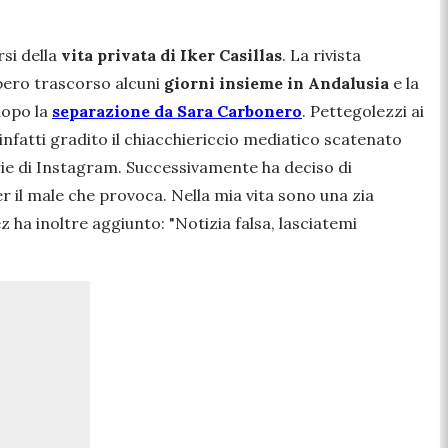
rsi della
vita privata di Iker Casillas
. La rivista
bero trascorso alcuni
giorni insieme in Andalusia
e la
dopo la
separazione da Sara Carbonero
. Pettegolezzi ai
infatti gradito il chiacchiericcio mediatico scatenato
rie di Instagram. Successivamente ha deciso di
er il male che provoca. Nella mia vita sono una zia
z ha inoltre aggiunto
: "Notizia falsa, lasciatemi