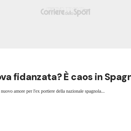
uova fidanzata? È caos in Spag
 nuovo amore per l'ex portiere della nazionale spagnola...