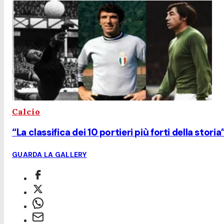
Calcio
“La classifica dei 10 portieri più forti della storia
GUARDA LA GALLERY