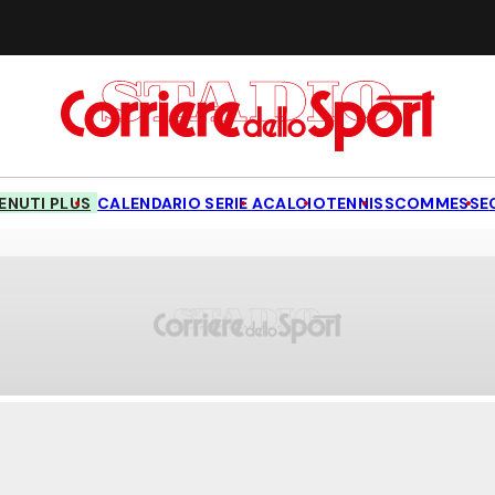
NUTI PLUS
CALENDARIO SERIE A
CALCIO
TENNIS
SCOMMESSE