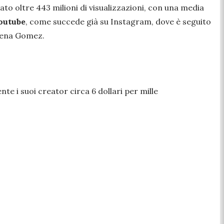
zzato oltre 443 milioni di visualizzazioni, con una media
Youtube
, come succede già su Instagram, dove è seguito
lena Gomez.
e i suoi creator circa 6 dollari per mille