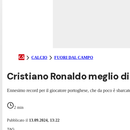
CALCIO
FUORI DAL CAMPO
Cristiano Ronaldo meglio di T
Ennesimo record per il giocatore portoghese, che da poco è sbarca
2
min
Pubblicato il
13.09.2024, 13:22