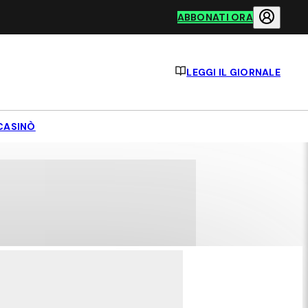
ABBONATI ORA
LEGGI IL GIORNALE
CASINÒ