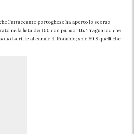
che l'attaccante portoghese ha aperto lo scorso
ato nella lista dei 100 con più iscritti. Traguardo che
no iscritte al canale di Ronaldo; solo 59.8 quelli che