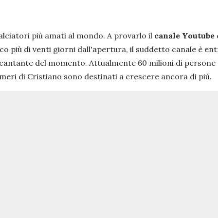
lciatori più amati al mondo. A provarlo il
canale Youtube
 più di venti giorni dall'apertura, il suddetto canale è entr
a cantante del momento. Attualmente 60 milioni di persone so
eri di Cristiano sono destinati a crescere ancora di più.