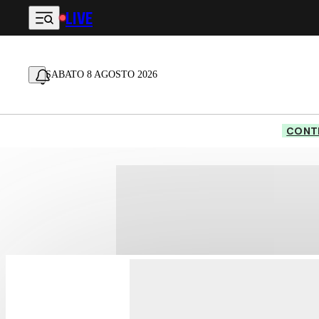
LIVE
Vai al contenuto principale
SABATO 8 AGOSTO 2026
CONTE