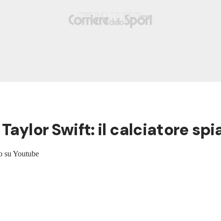
aylor Swift: il calciatore spi
to su Youtube