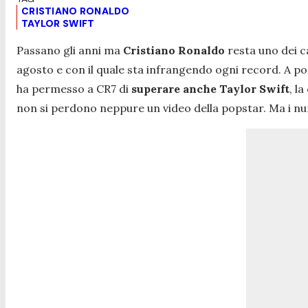
CRISTIANO RONALDO
TAYLOR SWIFT
Passano gli anni ma
Cristiano Ronaldo
resta uno dei ca
agosto e con il quale sta infrangendo ogni record. A poco
ha permesso a CR7 di
superare anche Taylor Swift
, l
non si perdono neppure un video della popstar. Ma i num