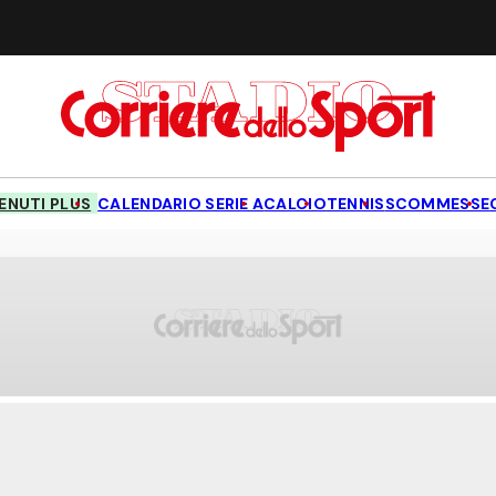
NUTI PLUS
CALENDARIO SERIE A
CALCIO
TENNIS
SCOMMESSE