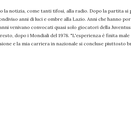
o la notizia, come tanti tifosi, alla radio. Dopo la partita 
ndiviso anni di luci e ombre alla Lazio. Anni che hanno por
 anni venivano convocati quasi solo giocatori della Juventus
resto, dopo i Mondiali del 1978. "
L'esperienza è finita mal
ione e la mia carriera in nazionale si concluse piuttosto