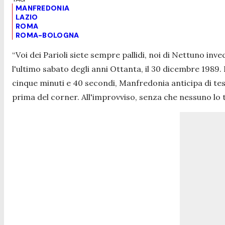
MANFREDONIA
LAZIO
ROMA
ROMA-BOLOGNA
“V
oi dei Parioli siete sempre pallidi, noi di Nettuno i
l'ultimo sabato degli anni Ottanta, il 30 dicembre 1989
cinque minuti e 40 secondi, Manfredonia anticipa di tes
prima del corner. All'improvviso, senza che nessuno lo toc