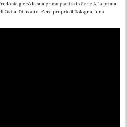
donia giocò la sua prima partita in Serie A, la prima
i Ostia. Di fronte, c'era proprio il Bologna, “
una