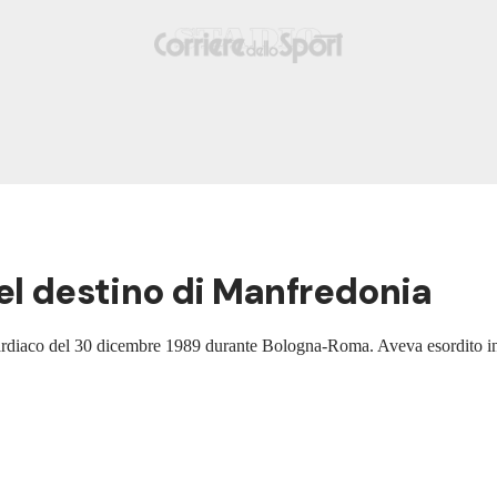
el destino di Manfredonia
o cardiaco del 30 dicembre 1989 durante Bologna-Roma. Aveva esordito in 