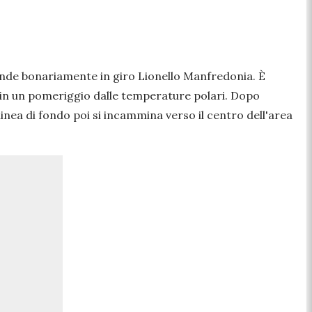
ende bonariamente in giro Lionello Manfredonia. È
, in un pomeriggio dalle temperature polari. Dopo
nea di fondo poi si incammina verso il centro dell'area