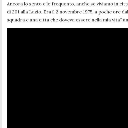
Ancora lo sento e lo frequento, anche se viviamo in citt
di 201 alla Lazio. Era il 2 novembre 1975, a poche ore da
squadra e una città che doveva essere nella mia vita
” a