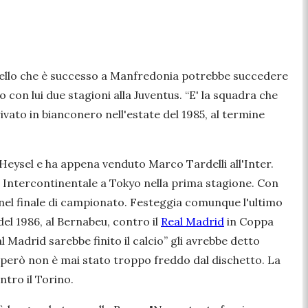
quello che è successo a Manfredonia potrebbe succedere
on lui due stagioni alla Juventus. “
E' la squadra che
rrivato in bianconero nell'estate del 1985, al termine
Heysel e ha appena venduto Marco Tardelli all'Inter.
a Intercontinentale a Tokyo nella prima stagione. Con
 nel finale di campionato. Festeggia comunque l'ultimo
el 1986, al Bernabeu, contro il
Real Madrid
in Coppa
l Madrid sarebbe finito il calcio
” gli avrebbe detto
e però non è mai stato troppo freddo dal dischetto. La
tro il Torino.