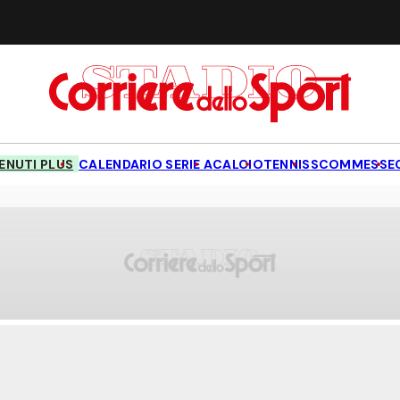
NUTI PLUS
CALENDARIO SERIE A
CALCIO
TENNIS
SCOMMESSE