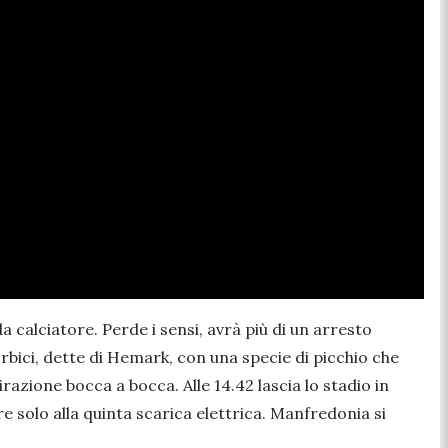
 calciatore. Perde i sensi, avrà più di un arresto
orbici, dette di Hemark, con una specie di picchio che
azione bocca a bocca. Alle 14.42 lascia lo stadio in
e solo alla quinta scarica elettrica. Manfredonia si