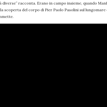
à diverse
” racconta. Erano in campo insieme, quando Manfre
lla scoperta del corpo di Pier Paolo Pasolini sul lungomare d
mmette.