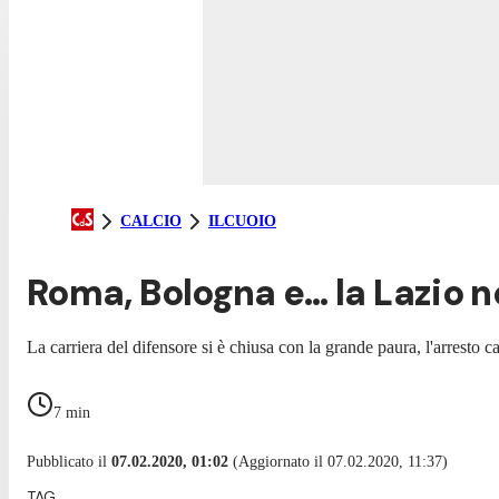
CALCIO
ILCUOIO
Roma, Bologna e… la Lazio n
La carriera del difensore si è chiusa con la grande paura, l'arrest
7
min
Pubblicato il
07.02.2020, 01:02
(Aggiornato il 07.02.2020, 11:37)