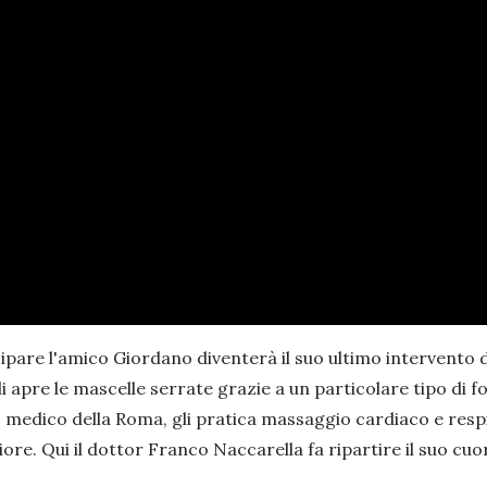
ipare l'amico Giordano diventerà il suo ultimo intervento da
i apre le mascelle serrate grazie a un particolare tipo di f
 medico della Roma, gli pratica massaggio cardiaco e respir
e. Qui il dottor Franco Naccarella fa ripartire il suo cuor