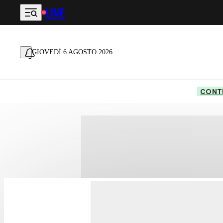
LIVE
Vai al contenuto principale
GIOVEDÌ 6 AGOSTO 2026
CONTE