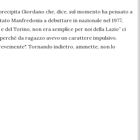
si precipita Giordano che, dice, sul momento ha pensato a
tato Manfredonia a debuttare in nazionale nel 1977,
 e del Torino, non era semplice per noi della Lazio
” ci
e perché da ragazzo avevo un carattere impulsivo.
 brevemente
". Tornando indietro, ammette, non lo