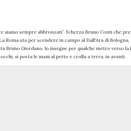
nvece siamo sempre abbronzati
”. Scherza Bruno Conti che pr
. La Roma sta per scendere in campo al Dall'Ara di Bologna
ta Bruno Giordano, lo insegue per qualche metro verso la li
chi, si porta le mani al petto e crolla a terra, in avanti.