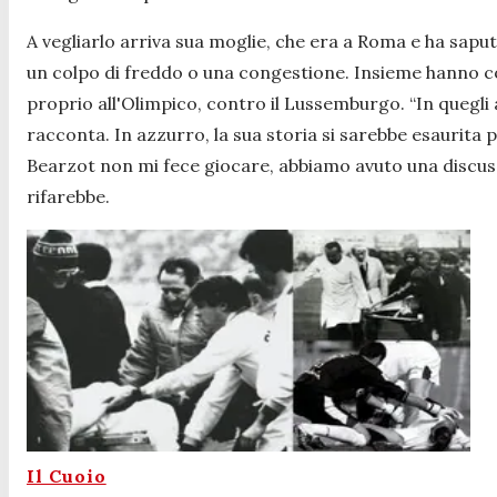
A vegliarlo arriva sua moglie, che era a Roma e ha saput
un colpo di freddo o una congestione. Insieme hanno co
proprio all'Olimpico, contro il Lussemburgo. “
In quegli
racconta. In azzurro, la sua storia si sarebbe esaurita p
Bearzot non mi fece giocare, abbiamo avuto una discuss
rifarebbe.
Il Cuoio