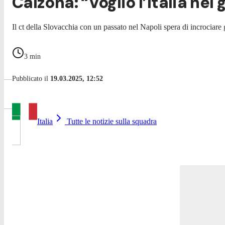
Calzona: “Voglio l’Italia nel
Il ct della Slovacchia con un passato nel Napoli spera di incrociare g
3
min
Pubblicato il
19.03.2025, 12:52
Italia
Tutte le notizie sulla squadra