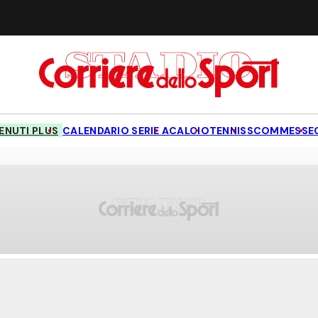
NUTI PLUS
CALENDARIO SERIE A
CALCIO
TENNIS
SCOMMESSE