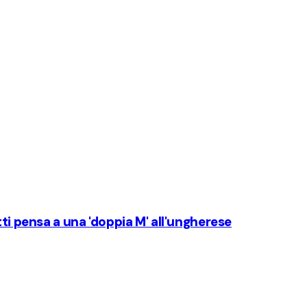
tti pensa a una 'doppia M' all'ungherese