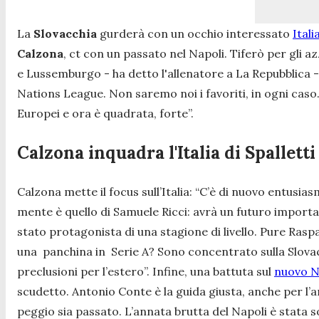
La
Slovacchia
gurderà con un occhio interessato
Ital
Calzona
, ct con un passato nel Napoli. Tiferò per gli a
e Lussemburgo
- ha detto l'allenatore a La Repubblica 
Nations League. Non saremo noi i favoriti, in ogni caso. 
Europei e ora è quadrata, forte”.
Calzona inquadra l'Italia di Spallett
Calzona mette il focus sull’Italia:
“C’è di nuovo entusias
mente è quello di Samuele Ricci: avrà un futuro importan
stato protagonista di una stagione di livello. Pure Rasp
una panchina in Serie A? Sono concentrato sulla Slovacc
preclusioni per l’estero”.
Infine, una battuta sul
nuovo N
scudetto. Antonio Conte è la guida giusta, anche per l’
peggio sia passato. L’annata brutta del Napoli è stata s