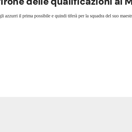
 girone delle qualificazioni ai
li azzurri il prima possibile e quindi tiferà per la squadra del suo maest