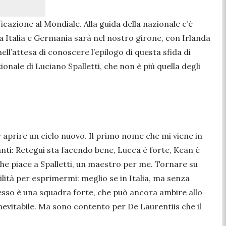
ificazione al Mondiale. Alla guida della nazionale c’è
ra Italia e Germania sarà nel nostro girone, con Irlanda
ll’attesa di conoscere l’epilogo di questa sfida di
ionale di Luciano Spalletti, che non è più quella degli
 aprire un ciclo nuovo. Il primo nome che mi viene in
canti: Retegui sta facendo bene, Lucca è forte, Kean è
 che piace a Spalletti, un maestro per me. Tornare su
lità per esprimermi: meglio se in Italia, ma senza
esso è una squadra forte, che può ancora ambire allo
nevitabile. Ma sono contento per De Laurentiis che il