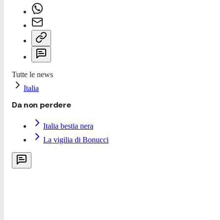
Tutte le news
Italia
Da non perdere
Italia bestia nera
La vigilia di Bonucci