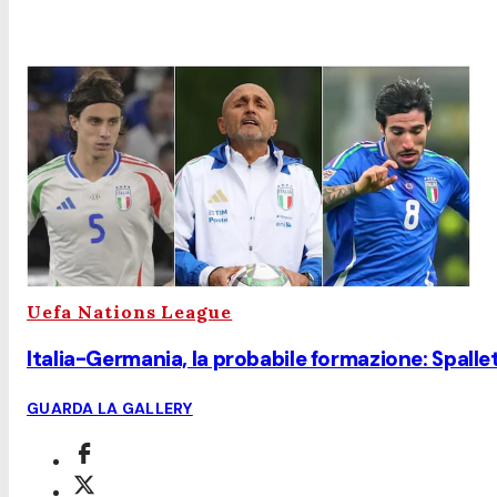
Uefa Nations League
Italia-Germania, la probabile formazione: Spalle
GUARDA LA GALLERY