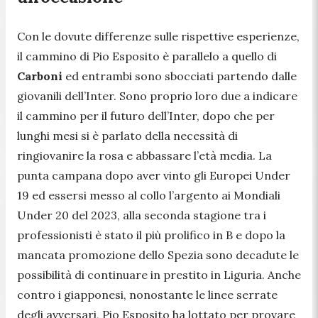
Con le dovute differenze sulle rispettive esperienze,
il cammino di Pio Esposito è parallelo a quello di
Carboni
ed entrambi sono sbocciati partendo dalle
giovanili dell’Inter. Sono proprio loro due a indicare
il cammino per il futuro dell’Inter, dopo che per
lunghi mesi si è parlato della necessità di
ringiovanire la rosa e abbassare l’età media. La
punta campana dopo aver vinto gli Europei Under
19 ed essersi messo al collo l’argento ai Mondiali
Under 20 del 2023, alla seconda stagione tra i
professionisti è stato il più prolifico in B e dopo la
mancata promozione dello Spezia sono decadute le
possibilità di continuare in prestito in Liguria. Anche
contro i giapponesi, nonostante le linee serrate
degli avversari, Pio Esposito ha lottato per provare