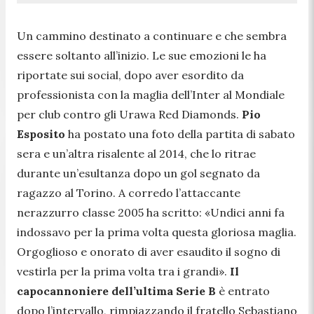
Un cammino destinato a continuare e che sembra
essere soltanto all’inizio. Le sue emozioni le ha
riportate sui social, dopo aver esordito da
professionista con la maglia dell’Inter al Mondiale
per club contro gli Urawa Red Diamonds.
Pio
Esposito
ha postato una foto della partita di sabato
sera e un’altra risalente al 2014, che lo ritrae
durante un’esultanza dopo un gol segnato da
ragazzo al Torino. A corredo l’attaccante
nerazzurro classe 2005 ha scritto: «
Undici anni fa
indossavo per la prima volta questa gloriosa maglia.
Orgoglioso e onorato di aver esaudito il sogno di
vestirla per la prima volta tra i grandi
».
Il
capocannoniere dell’ultima Serie B
è entrato
dopo l’intervallo, rimpiazzando il fratello Sebastiano