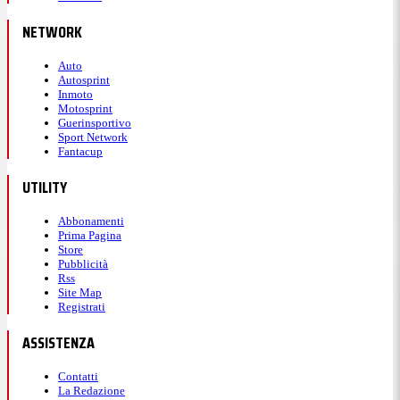
NETWORK
Auto
Autosprint
Inmoto
Motosprint
Guerinsportivo
Sport Network
Fantacup
UTILITY
Abbonamenti
Prima Pagina
Store
Pubblicità
Rss
Site Map
Registrati
ASSISTENZA
Contatti
La Redazione