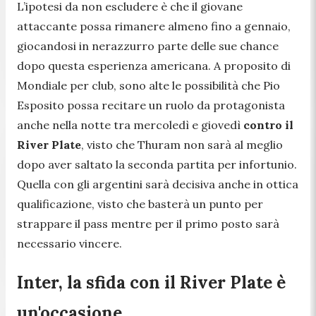
L’ipotesi da non escludere è che il giovane
attaccante possa rimanere almeno fino a gennaio,
giocandosi in nerazzurro parte delle sue chance
dopo questa esperienza americana. A proposito di
Mondiale per club, sono alte le possibilità che Pio
Esposito possa recitare un ruolo da protagonista
anche nella notte tra mercoledì e giovedì
contro il
River Plate
, visto che Thuram non sarà al meglio
dopo aver saltato la seconda partita per infortunio.
Quella con gli argentini sarà decisiva anche in ottica
qualificazione, visto che basterà un punto per
strappare il pass mentre per il primo posto sarà
necessario vincere.
Inter, la sfida con il River Plate è
un'occasione