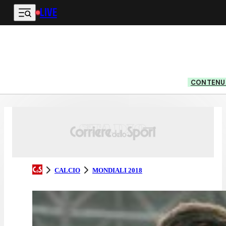
LIVE
Vai al contenuto principale
CONTENUT
CALCIO
MONDIALI 2018