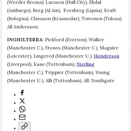
(Werder Brema); Larsson (Hull City), Ekdal
(Amburgo), Berg (Al Ain), Forsberg (Lipsia), Kraft
(Bologna), Claesson (Krasnodar), Toivonen (Tolosa).
All Andersson.
INGHILTERRA
: Pickford (Everton); Walker
(Manchester C.), Stones (Manchester C.), Maguire
(Leicester), Lingered (Manchester U.),
Henderson
(Liverpool), Kane (Tottenham),
Sterling
(Manchester C.), Trippier (Tottenham), Young
(Manchester U.), Alli (Tottenham). All. Southgate