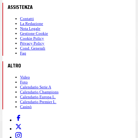
ASSISTENZA
Contatti
La Redazione
Nota Legale
Gestione Cookie
Cookie Policy
Privacy Policy
Cond. Generali
Faq
ALTRO
Video
Foto
Calendario Serie A
Calendario Champions
Calendario Europa L.
Calendario Premier L.
Casinò