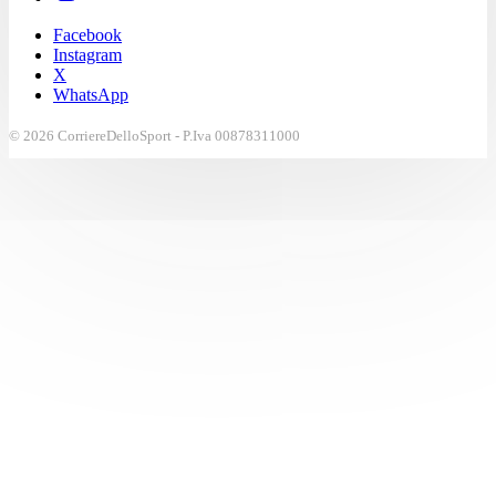
Facebook
Instagram
X
WhatsApp
© 2026 CorriereDelloSport - P.Iva 00878311000