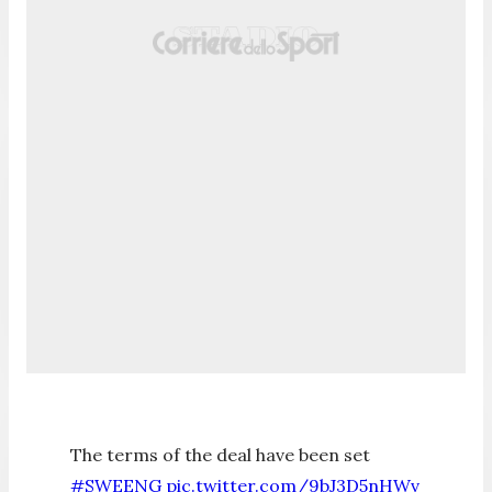
The terms of the deal have been set
#SWEENG
pic.twitter.com/9bJ3D5nHWv