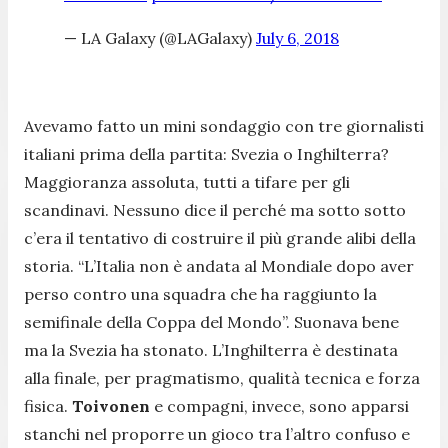
— LA Galaxy (@LAGalaxy)
July 6, 2018
Avevamo fatto un mini sondaggio con tre giornalisti
italiani prima della partita: Svezia o Inghilterra?
Maggioranza assoluta, tutti a tifare per gli
scandinavi. Nessuno dice il perché ma sotto sotto
c’era il tentativo di costruire il più grande alibi della
storia. “
L’Italia non è andata al Mondiale dopo aver
perso contro una squadra che ha raggiunto la
semifinale della Coppa del Mondo
”. Suonava bene
ma la Svezia ha stonato. L’Inghilterra è destinata
alla finale, per pragmatismo, qualità tecnica e forza
fisica.
Toivonen
e compagni, invece, sono apparsi
stanchi nel proporre un gioco tra l’altro confuso e