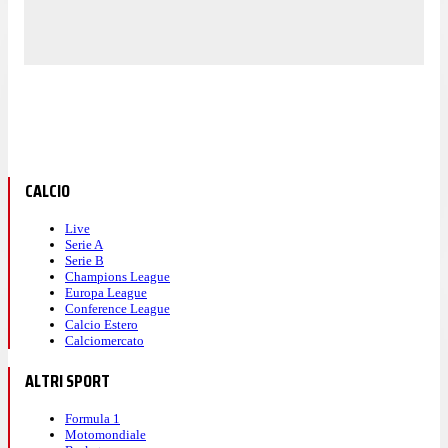
CALCIO
Live
Serie A
Serie B
Champions League
Europa League
Conference League
Calcio Estero
Calciomercato
ALTRI SPORT
Formula 1
Motomondiale