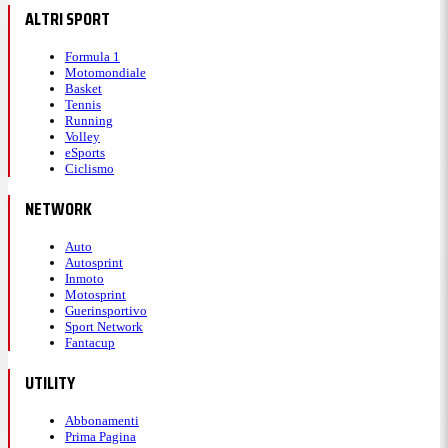
ALTRI SPORT
Formula 1
Motomondiale
Basket
Tennis
Running
Volley
eSports
Ciclismo
NETWORK
Auto
Autosprint
Inmoto
Motosprint
Guerinsportivo
Sport Network
Fantacup
UTILITY
Abbonamenti
Prima Pagina