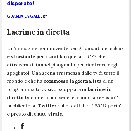
disperato!
GUARDA LA GALLERY
Lacrime in diretta
Un'immagine commovente per gli amanti del calcio
e
straziante per i suoi fan
quella di CR7 che
attraversa il tunnel piangendo per rientrare negli
spogliatoi. Una scena trasmessa dalle tv di tutto il
mondo e che ha
commosso la giornalista
di un
programma televisivo, scoppiata in
lacrime in
diretta tv
come si può vedere in uno 'screenshot'
pubblicato su
Twitter
dallo staff di di 'RVCJ Sports'
e presto divenuto
virale
.