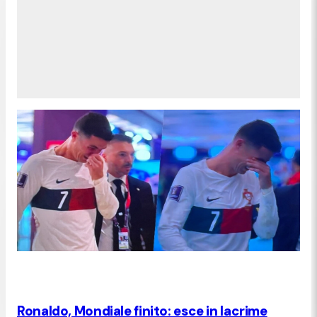
Ronaldo, Mondiale finito: esce in lacrime