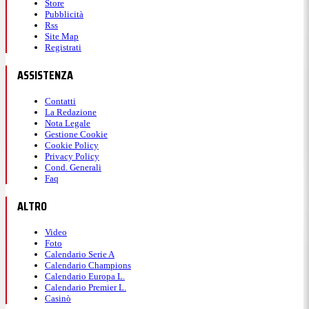
Store
Pubblicità
Rss
Site Map
Registrati
ASSISTENZA
Contatti
La Redazione
Nota Legale
Gestione Cookie
Cookie Policy
Privacy Policy
Cond. Generali
Faq
ALTRO
Video
Foto
Calendario Serie A
Calendario Champions
Calendario Europa L.
Calendario Premier L.
Casinò