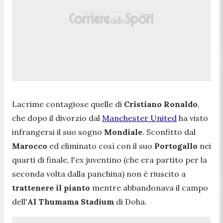
Lacrime contagiose quelle di
Cristiano Ronaldo
,
che dopo il divorzio dal
Manchester United
ha visto
infrangersi il suo sogno
Mondiale
. Sconfitto dal
Marocco
ed eliminato così con il suo
Portogallo
nei
quarti di finale, l'ex juventino (che era partito per la
seconda volta dalla panchina) non è riuscito a
trattenere il pianto
mentre abbandonava il campo
dell'
Al Thumama Stadium
di Doha.