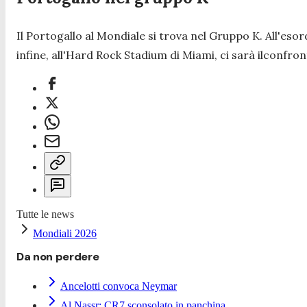
Il Portogallo al Mondiale si trova nel Gruppo K. All'es
infine, all'Hard Rock Stadium di Miami, ci sarà ilconfro
Tutte le news
Mondiali 2026
Da non perdere
Ancelotti convoca Neymar
Al Nassr: CR7 sconsolato in panchina