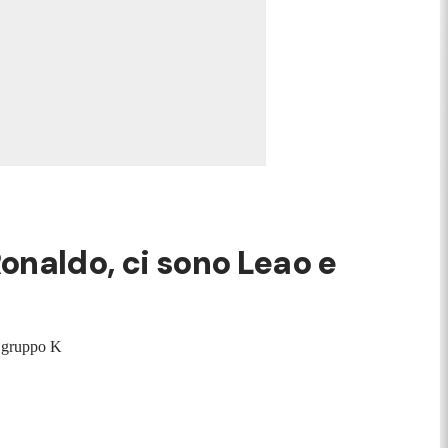
Ronaldo, ci sono Leao e
l gruppo K