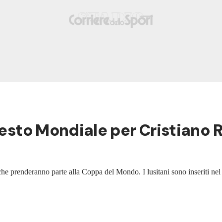
sesto Mondiale per Cristiano 
che prenderanno parte alla Coppa del Mondo. I lusitani sono inseriti ne