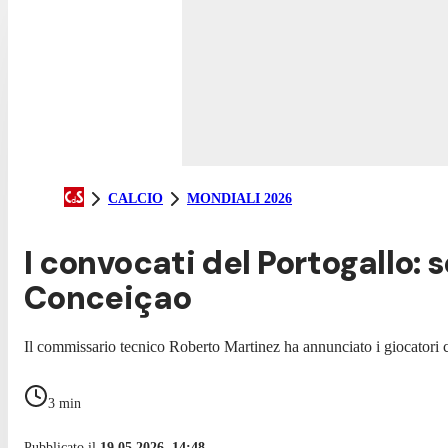
CALCIO
MONDIALI 2026
I convocati del Portogallo: 
Conceiçao
Il commissario tecnico Roberto Martinez ha annunciato i giocatori 
3
min
Pubblicato il
19.05.2026, 14:48