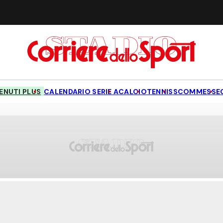
NUTI PLUS
CALENDARIO SERIE A
CALCIO
TENNIS
SCOMMESSE