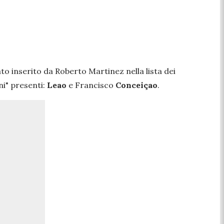
to inserito da Roberto Martinez nella lista dei
ni" presenti:
Leao
e Francisco
Conceiçao
.