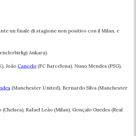
nte un finale di stagione non positivo con il Milan, e
nclerbirligi Ankara).
K), João
Cancelo
(FC Barcelona), Nuno Mendes (PSG),
ndes
(Manchester United), Bernardo Silva (Manchester
o (Chelsea), Rafael Leão (Milan), Gonçalo Guedes (Real