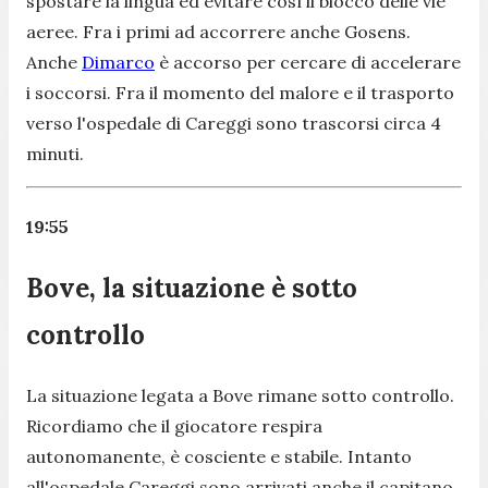
spostare la lingua ed evitare così il blocco delle vie
aeree. Fra i primi ad accorrere anche Gosens.
Anche
Dimarco
è accorso per cercare di accelerare
i soccorsi. Fra il momento del malore e il trasporto
verso l'ospedale di Careggi sono trascorsi circa 4
minuti.
19:55
Bove, la situazione è sotto
controllo
La situazione legata a Bove rimane sotto controllo.
Ricordiamo che il giocatore respira
autonomanente, è cosciente e stabile. Intanto
all'ospedale Careggi sono arrivati anche il capitano