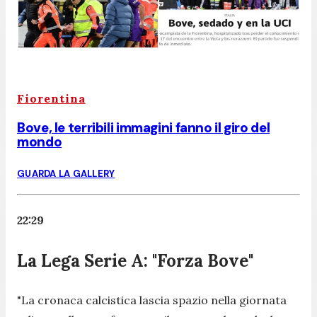
Fiorentina
Bove, le terribili immagini fanno il giro del
mondo
GUARDA LA GALLERY
22:29
La Lega Serie A: "Forza Bove"
"La cronaca calcistica lascia spazio nella giornata