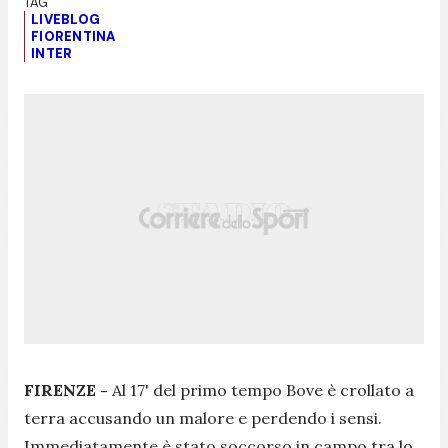
LIVEBLOG
FIORENTINA
INTER
FIRENZE -
Al 17' del primo tempo Bove è crollato a
terra accusando un malore e perdendo i sensi.
Immediatamente è stato soccorso in campo tra lo