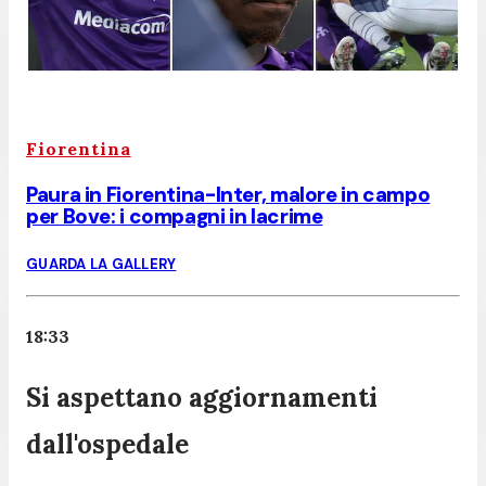
Fiorentina
Paura in Fiorentina-Inter, malore in campo
per Bove: i compagni in lacrime
GUARDA LA GALLERY
18:33
Si aspettano aggiornamenti
dall'ospedale