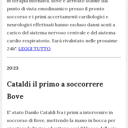
in terapia intensiva. Bove è arrivato stabile dal
punto di vista emodinamico presso il pronto
soccorso e i primi accertamenti cardiologici e
neurologici effettuati hanno escluso danni acuti a
carico del sistema nervoso centrale e del sistema
cardio respiratorio. Sarà rivalutato nelle prossime
24h".
LEGGI TUTTO
20:23
Cataldi il primo a soccorrere
Bove
E' stato Danilo Cataldi fra i primi a intervenire in
soccorso di Bove, mettendo la mano in bocca per