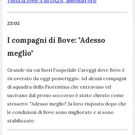
Tutta la Serie A su DAZN, abbonati ora!
23:02
I compagni di Bove: "Adesso
meglio"
Grande via vai fuori l'ospedale Careggi dove Bove è
ricoverato da oggi pomeriggio. Ad alcuni compagni
di squadra della Fiorentina che entravano ed
uscivano dal prono soccorso è stato chiesto come
stessero: "Adesso meglio", la loro risposta dopo che
le condizioni di Bove sono migliorate e si sono
stabilizzate.