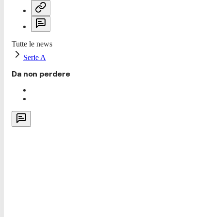
Tutte le news
Serie A
Da non perdere