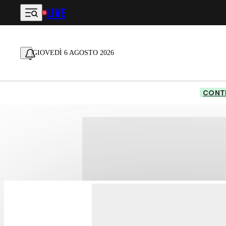
LIVE
Vai al contenuto principale
GIOVEDÌ 6 AGOSTO 2026
CONTE