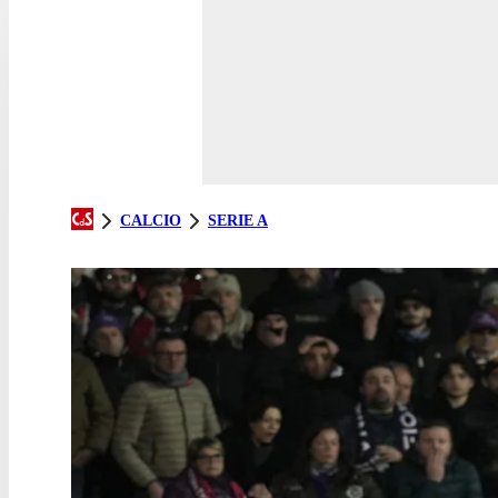
CALCIO
SERIE A