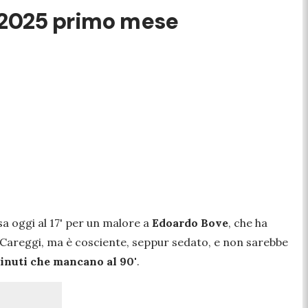
o 2025 primo mese
sa oggi al 17' per un malore a
Edoardo Bove
, che ha
i Careggi, ma è cosciente, seppur sedato, e non sarebbe
inuti che mancano al 90'
.