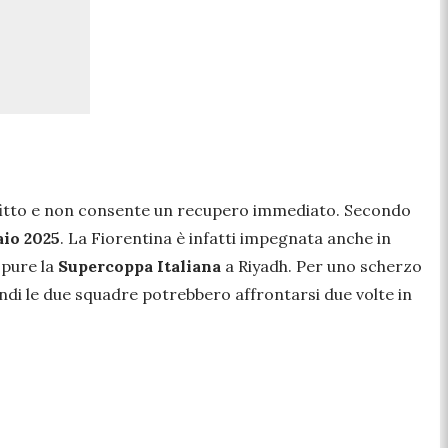
o fitto e non consente un recupero immediato. Secondo
raio 2025
. La Fiorentina è infatti impegnata anche in
 pure la
Supercoppa Italiana
a Riyadh. Per uno scherzo
indi le due squadre potrebbero affrontarsi due volte in