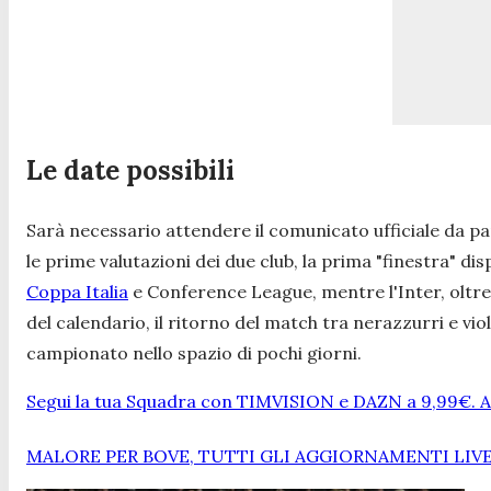
Le date possibili
Sarà necessario attendere il comunicato ufficiale da p
le prime valutazioni dei due club, la prima "finestra" di
Coppa Italia
e Conference League, mentre l'Inter, oltre 
del calendario, il ritorno del match tra nerazzurri e v
campionato nello spazio di pochi giorni.
Segui la tua Squadra con TIMVISION e DAZN a 9,99€. At
MALORE PER BOVE, TUTTI GLI AGGIORNAMENTI LIV