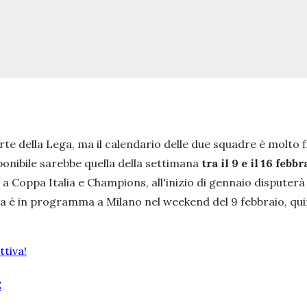
arte della Lega, ma il calendario delle due squadre è molt
sponibile sarebbe quella della settimana
tra il 9 e il 16 febb
a Coppa Italia e Champions, all'inizio di gennaio disputerà
iola è in programma a Milano nel weekend del 9 febbraio, qu
tiva!
E