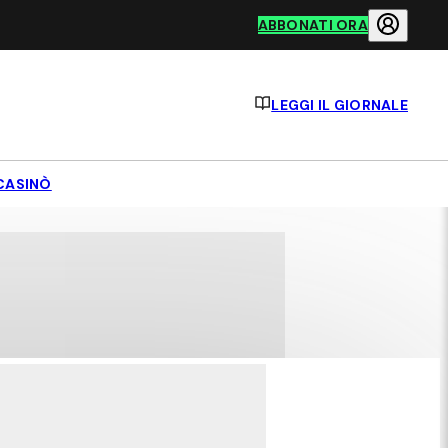
ABBONATI ORA
LEGGI IL GIORNALE
CASINÒ