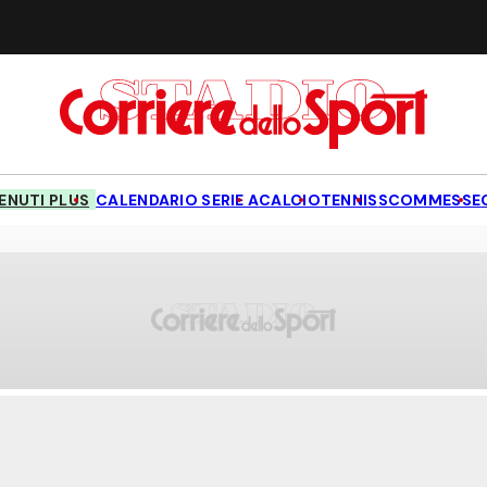
NUTI PLUS
CALENDARIO SERIE A
CALCIO
TENNIS
SCOMMESSE