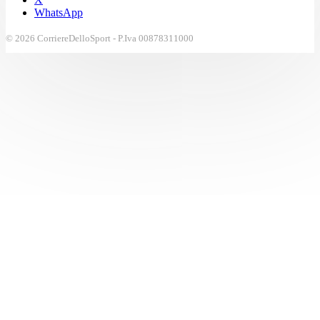
WhatsApp
© 2026 CorriereDelloSport - P.Iva 00878311000