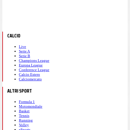
CALCIO
Live
Serie A
Serie B
Champions League
Europa League
Conference League
Calcio Estero
Calciomercato
ALTRI SPORT
Formula 1
Motomondiale
Basket
Tennis
Running
Volley
eSports