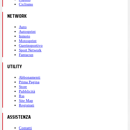
Ciclismo
NETWORK
Auto
Autosprint
Inmoto
Motosprint
Guerinsportivo
Sport Network
Fantacup
UTILITY
Abbonamenti
Prima Pagina
Store
Pubblicità
Rss
Site Map
Registrati
ASSISTENZA
Contatti