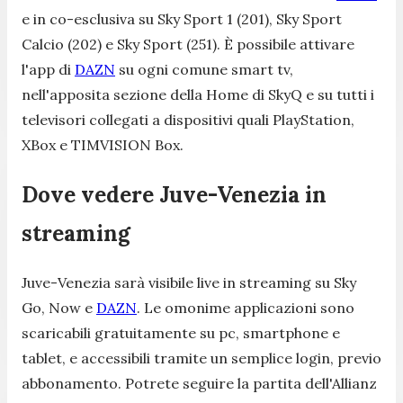
e in co-esclusiva su Sky Sport 1 (201), Sky Sport
Calcio (202) e Sky Sport (251). È possibile attivare
l'app di
DAZN
su ogni comune smart tv,
nell'apposita sezione della Home di SkyQ e su tutti i
televisori collegati a dispositivi quali PlayStation,
XBox e TIMVISION Box.
Dove vedere Juve-Venezia in
streaming
Juve-Venezia sarà visibile live in streaming su Sky
Go, Now e
DAZN
. Le omonime applicazioni sono
scaricabili gratuitamente su pc, smartphone e
tablet, e accessibili tramite un semplice login, previo
abbonamento. Potrete seguire la partita dell'Allianz