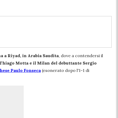
a a Riyad, in Arabia Saudita
, dove a contendersi il
 Thiago Motta e il Milan del debuttante Sergio
oghese Paulo Fonseca
(esonerato dopo l'1-1 di