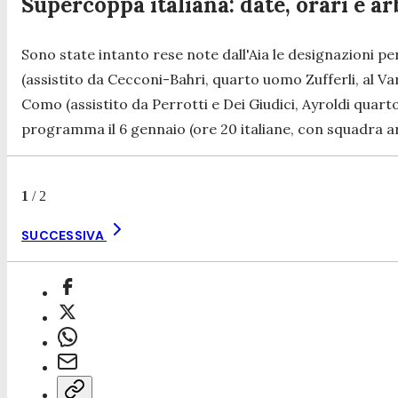
Supercoppa italiana: date, orari e ar
Sono state intanto rese note dall'Aia le designazioni pe
(assistito da Cecconi-Bahri, quarto uomo Zufferli, al Va
Como (assistito da Perrotti e Dei Giudici, Ayroldi quarto
programma il 6 gennaio (ore 20 italiane, con squadra a
1
/
2
SUCCESSIVA