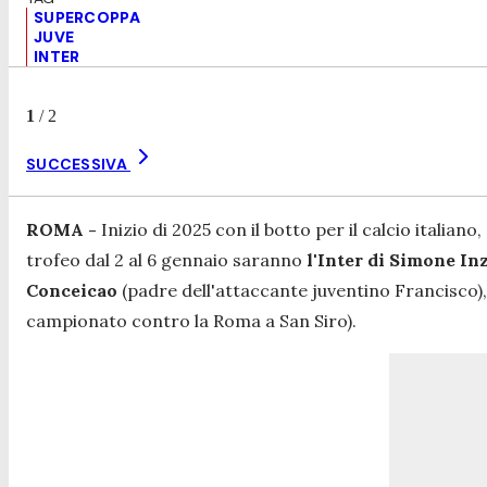
SUPERCOPPA
JUVE
INTER
1
/
2
SUCCESSIVA
ROMA -
Inizio di 2025 con il botto per il calcio italiano
trofeo dal 2 al 6 gennaio saranno
l'Inter di Simone Inz
Conceicao
(padre dell'attaccante juventino Francisco
campionato contro la Roma a San Siro).