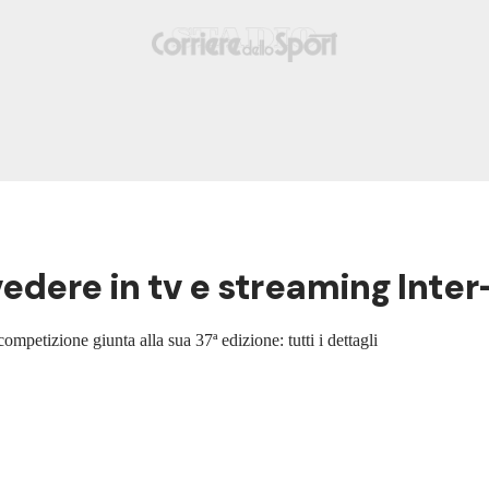
edere in tv e streaming Inte
competizione giunta alla sua 37ª edizione: tutti i dettagli