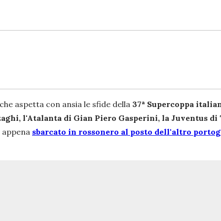
, che aspetta con ansia le sfide della
37ª Supercoppa italian
aghi, l'Atalanta di Gian Piero Gasperini, la Juventus di
), appena
sbarcato in rossonero al posto dell'altro port