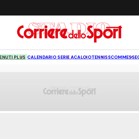
NUTI PLUS
CALENDARIO SERIE A
CALCIO
TENNIS
SCOMMESSE