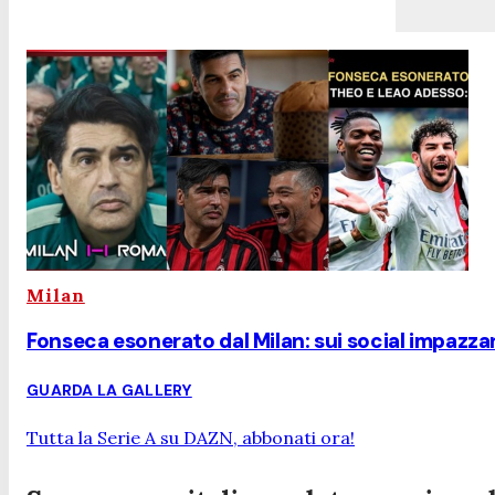
Milan
Fonseca esonerato dal Milan: sui social impazzan
GUARDA LA GALLERY
Tutta la Serie A su DAZN, abbonati ora!