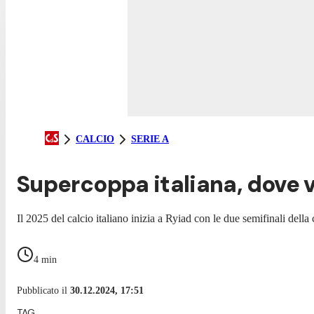
CALCIO
SERIE A
Supercoppa italiana, dove v
Il 2025 del calcio italiano inizia a Ryiad con le due semifinali della 
4
min
Pubblicato il
30.12.2024, 17:51