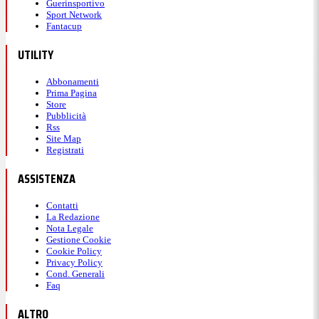
Guerinsportivo
Sport Network
Fantacup
UTILITY
Abbonamenti
Prima Pagina
Store
Pubblicità
Rss
Site Map
Registrati
ASSISTENZA
Contatti
La Redazione
Nota Legale
Gestione Cookie
Cookie Policy
Privacy Policy
Cond. Generali
Faq
ALTRO