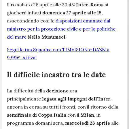
Siro sabato 26 aprile alle 20:45:
Inter-Roma
si
giocherà infatti
domenica 27 aprile alle 15
,
assecondando così le
disposizioni emanate dal
ministro per la protezione civile e per le politiche
del mare
Nello Musumeci
.
Segui la tua Squadra con TIMVISION e DAZN a
9,99€. Attiva!
Il difficile incastro tra le date
La difficoltà della
decisione
era
principalmente
legata agli impegni dell'Inter
,
ancora in corsa su tutti i fronti, con il ritorno della
semifinale di Coppa Italia
con il
Milan
, in
programma domani sera,
mercoledì 23 aprile
alle