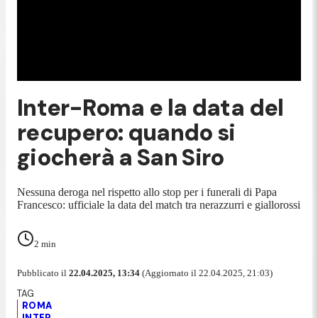
Inter-Roma e la data del
recupero: quando si
giocherà a San Siro
Nessuna deroga nel rispetto allo stop per i funerali di Papa
Francesco: ufficiale la data del match tra nerazzurri e giallorossi
2
min
Pubblicato il
22.04.2025, 13:34
(Aggiornato il 22.04.2025, 21:03)
ROMA
INTER