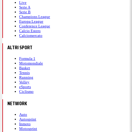
Live
Serie A
Serie B
Champions League
Europa League
Conference League
Calcio Estero
Calciomercato
ALTRI SPORT
Formula 1
Motomondiale
Basket
Tennis
Running
Volley
eSports
Ciclismo
NETWORK
Auto
Autosprint
Inmoto
Motosprint