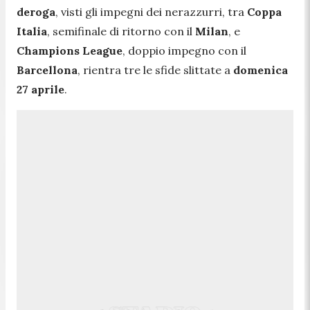
deroga
, visti gli impegni dei nerazzurri, tra
Coppa
Italia
, semifinale di ritorno con il
Milan
, e
Champions League
, doppio impegno con il
Barcellona
, rientra tre le sfide slittate a
domenica
27 aprile
.