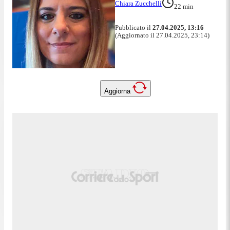
Chiara Zucchelli
22
min
Pubblicato il
27.04.2025, 13:16
(Aggiornato il 27.04.2025, 23:14)
Aggiorna