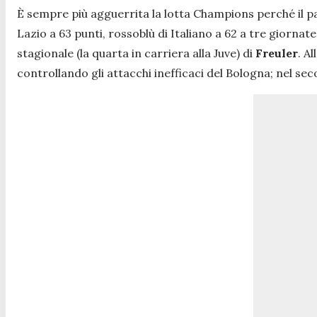
È sempre più agguerrita la lotta Champions perché il 
Lazio a 63 punti, rossoblù di Italiano a 62 a tre giornate d
stagionale (la quarta in carriera alla Juve) di
Freuler
. A
controllando gli attacchi inefficaci del Bologna; nel se