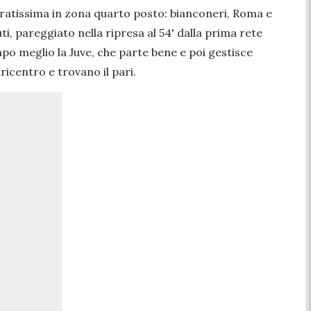
bratissima in zona quarto posto: bianconeri, Roma e
i, pareggiato nella ripresa al 54' dalla prima rete
mpo meglio la Juve, che parte bene e poi gestisce
ricentro e trovano il pari.