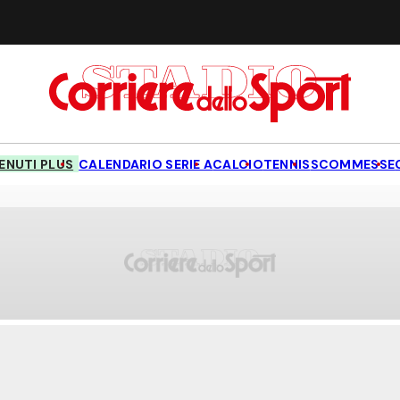
NUTI PLUS
CALENDARIO SERIE A
CALCIO
TENNIS
SCOMMESSE