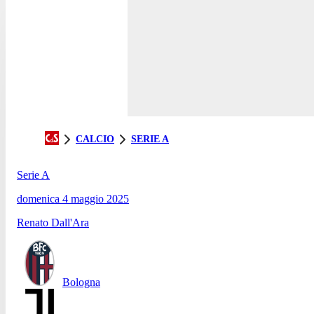
CALCIO
SERIE A
Serie A
domenica 4 maggio 2025
Renato Dall'Ara
Bologna