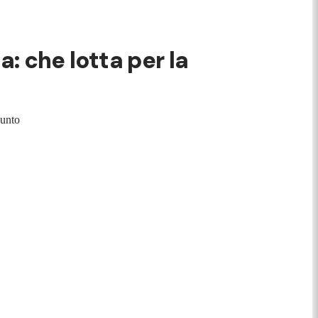
a: che lotta per la
punto