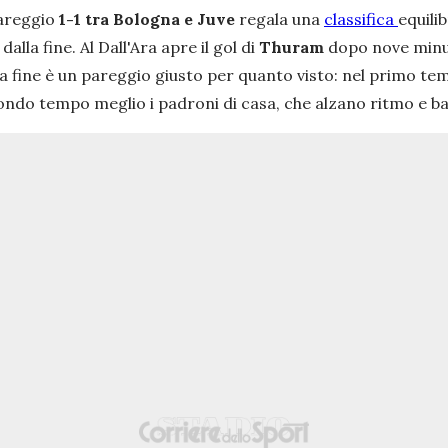
pareggio
1-1 tra Bologna e Juve
regala una
classifica
equili
alla fine. Al Dall'Ara apre il gol di
Thuram
dopo nove minut
lla fine è un pareggio giusto per quanto visto: nel primo te
condo tempo meglio i padroni di casa, che alzano ritmo e ba