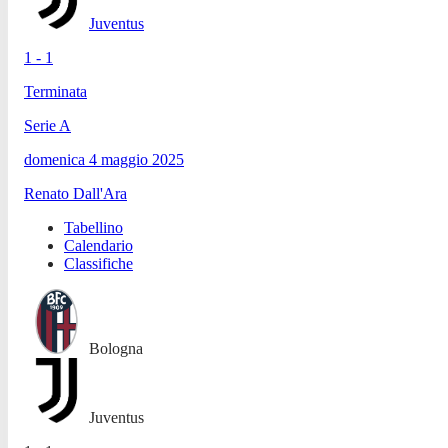
Juventus
1 - 1
Terminata
Serie A
domenica 4 maggio 2025
Renato Dall'Ara
Tabellino
Calendario
Classifiche
Bologna
Juventus