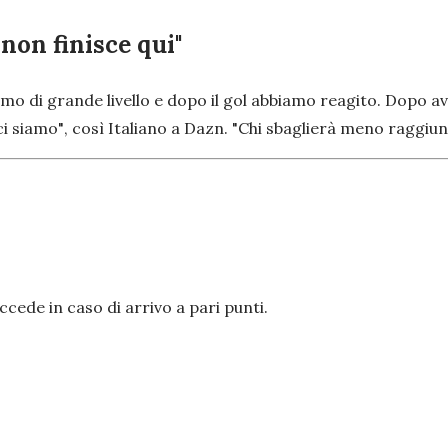
 non finisce qui"
o di grande livello e dopo il gol abbiamo reagito. Dopo av
ci siamo"
, così Italiano a Dazn.
"Chi sbaglierà meno raggiun
cede in caso di arrivo a pari punti.