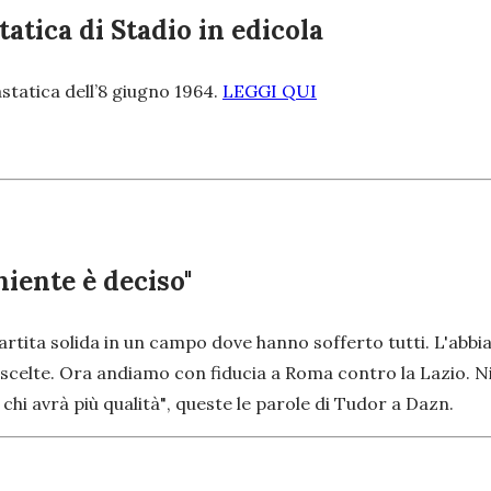
atica di Stadio in edicola
statica dell’8 giugno 1964.
LEGGI QUI
niente è deciso"
partita solida in un campo dove hanno sofferto tutti. L'abb
celte. Ora andiamo con fiducia a Roma contro la Lazio. Ni
chi avrà più qualità"
, queste le parole di Tudor a Dazn.