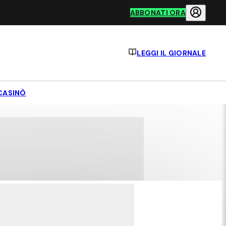
ABBONATI ORA
LEGGI IL GIORNALE
CASINÒ