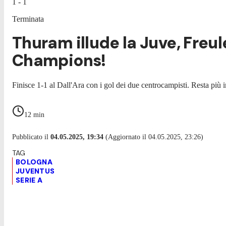
1 - 1
Terminata
Thuram illude la Juve, Freule
Champions!
Finisce 1-1 al Dall'Ara con i gol dei due centrocampisti. Resta più 
12
min
Pubblicato il
04.05.2025, 19:34
(Aggiornato il 04.05.2025, 23:26)
BOLOGNA
JUVENTUS
SERIE A