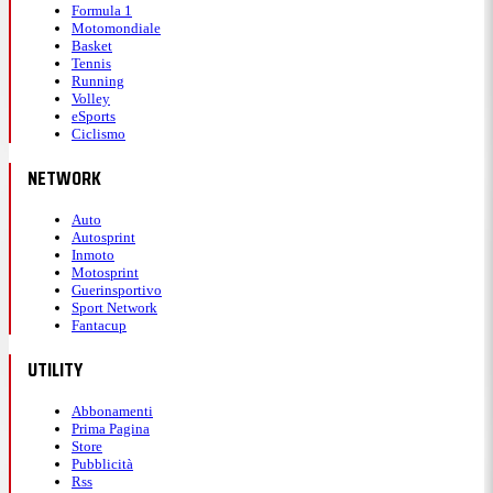
Formula 1
Motomondiale
Basket
Tennis
Running
Volley
eSports
Ciclismo
NETWORK
Auto
Autosprint
Inmoto
Motosprint
Guerinsportivo
Sport Network
Fantacup
UTILITY
Abbonamenti
Prima Pagina
Store
Pubblicità
Rss