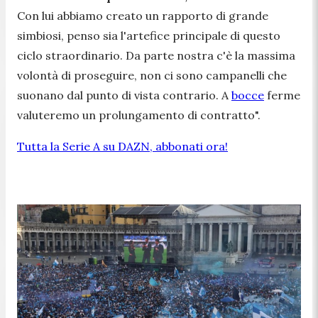
Con lui abbiamo creato un rapporto di grande
simbiosi, penso sia l'artefice principale di questo
ciclo straordinario. Da parte nostra c'è la massima
volontà di proseguire, non ci sono campanelli che
suonano dal punto di vista contrario. A
bocce
ferme
valuteremo un prolungamento di contratto".
Tutta la Serie A su DAZN, abbonati ora!