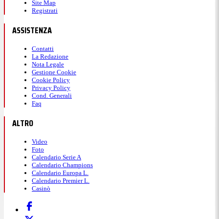
Site Map
Registrati
ASSISTENZA
Contatti
La Redazione
Nota Legale
Gestione Cookie
Cookie Policy
Privacy Policy
Cond. Generali
Faq
ALTRO
Video
Foto
Calendario Serie A
Calendario Champions
Calendario Europa L.
Calendario Premier L.
Casinò