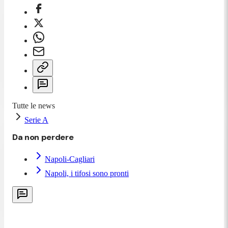
Tutte le news
Serie A
Da non perdere
Napoli-Cagliari
Napoli, i tifosi sono pronti