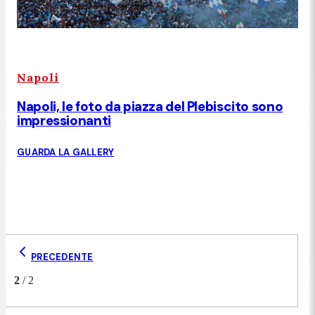
Napoli
Napoli, le foto da piazza del Plebiscito sono
impressionanti
GUARDA LA GALLERY
PRECEDENTE
2
/
2