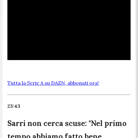
Tutta la Serie A su DAZN, abbonati ora!
23:43
Sarri non cerca scuse: "Nel primo
tempo abbiamo fatto bene.