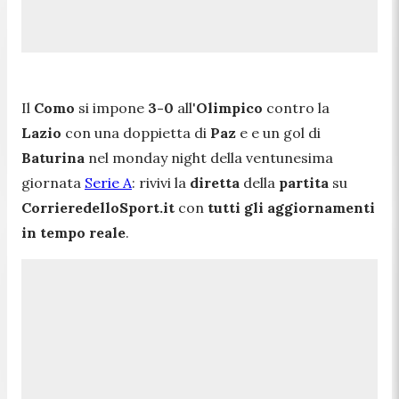
Il
Como
si impone
3-0
all'
Olimpico
contro la
Lazio
con una doppietta di
Paz
e e un gol di
Baturina
nel monday night della ventunesima
giornata
Serie A
: rivivi la
diretta
della
partita
su
CorrieredelloSport.it
con
tutti gli aggiornamenti
in tempo reale
.