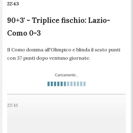
22:43
90+3' - Triplice fischio: Lazio-
Como 0-3
Il Como domina all'Olimpico e blinda il sesto punti
con 37 punti dopo ventuno giornate.
Caricamento...
22:41
90' - Giallo per Valle e annunciato