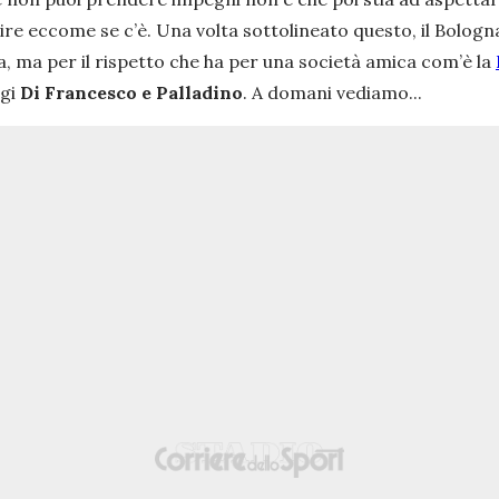
gire eccome se c’è. Una volta sottolineato questo, il Bolog
ta, ma per il rispetto che ha per una società amica com’è la
ggi
Di Francesco e Palladino
. A domani vediamo...