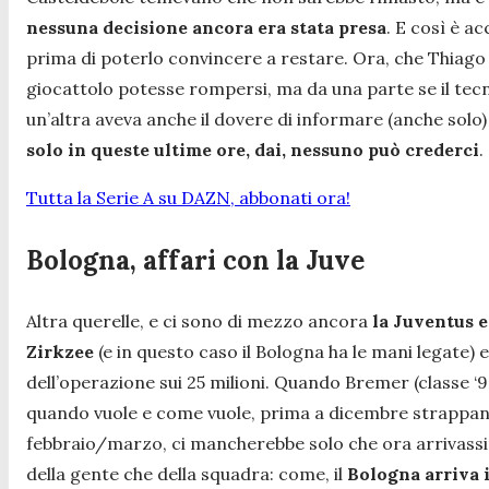
nessuna decisione ancora era stata presa
. E così è a
prima di poterlo convincere a restare. Ora, che Thiago
giocattolo potesse rompersi, ma da una parte se il tecn
un’altra aveva anche il dovere di informare (anche solo) 
solo in queste ultime ore, dai, nessuno può crederci
.
Tutta la Serie A su DAZN, abbonati ora!
Bologna, affari con la Juve
Altra querelle, e ci sono di mezzo ancora
la Juventus e
Zirkzee
(e in questo caso il Bologna ha le mani legate)
dell’operazione sui 25 milioni. Quando Bremer (classe ‘9
quando vuole e come vuole, prima a dicembre strappand
febbraio/marzo, ci mancherebbe solo che ora arrivassi
della gente che della squadra: come, il
Bologna arriva 