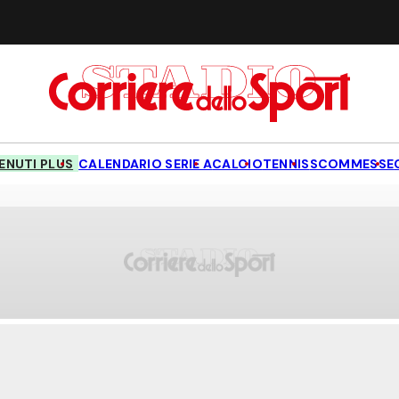
NUTI PLUS
CALENDARIO SERIE A
CALCIO
TENNIS
SCOMMESSE