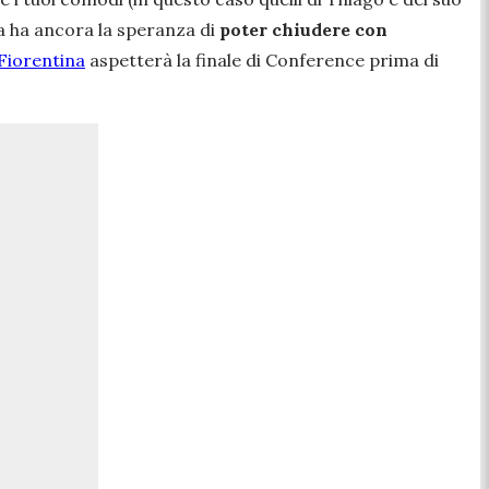
na ha ancora la speranza di
poter chiudere con
Fiorentina
aspetterà la finale di Conference prima di