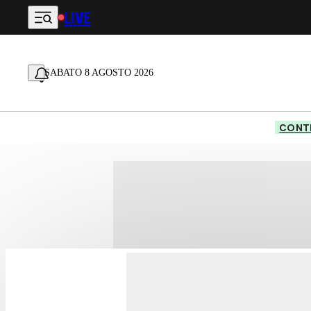
LIVE
Vai al contenuto principale
SABATO 8 AGOSTO 2026
CONTE