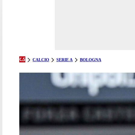
CALCIO
SERIE A
BOLOGNA