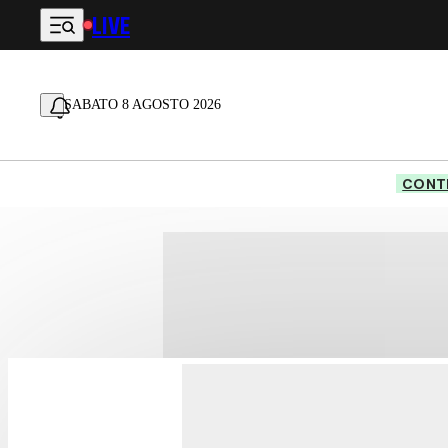
LIVE
Vai al contenuto principale
SABATO 8 AGOSTO 2026
CONTE