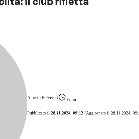
ta: il club rifletta
Alberto Polverosi
4
min
Pubblicato il
28.11.2024, 09:12
(Aggiornato il 28.11.2024, 09: