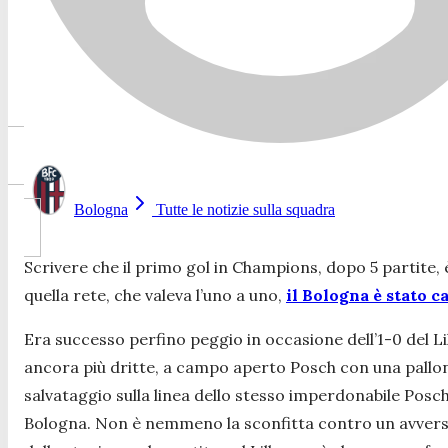
Bologna
Tutte le notizie sulla squadra
Scrivere che il primo gol in Champions, dopo 5 partite
quella rete, che valeva l’uno a uno,
il Bologna è stato c
Era successo perfino peggio in occasione dell’1-0 del L
ancora più dritte, a campo aperto Posch con una pallona
salvataggio sulla linea dello stesso imperdonabile Posc
Bologna. Non è nemmeno la sconfitta contro un avversar