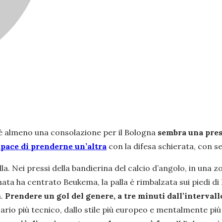
, è almeno una consolazione per il Bologna
sembra una pres
apace di prenderne un’altra
con la difesa schierata, con se
illa. Nei pressi della bandierina del calcio d’angolo, in un
ta ha centrato Beukema, la palla è rimbalzata sui piedi di 
h.
Prendere un gol del genere, a tre minuti dall’intervall
io più tecnico, dallo stile più europeo e mentalmente più p