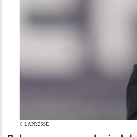
©
LAPRESSE