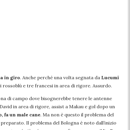
a in giro
. Anche perché una volta segnata da
Lucumi
i rossoblù e tre francesi in area di rigore. Assurdo.
a zona di campo dove bisognerebbe tenere le antenne
David in area di rigore, assist a Makau e gol dopo un
o, fa un male cane
. Ma non è questo il problema del
reparato. Il problema del Bologna è noto dall’inizio