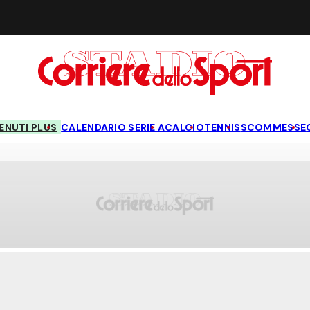
NUTI PLUS
CALENDARIO SERIE A
CALCIO
TENNIS
SCOMMESSE