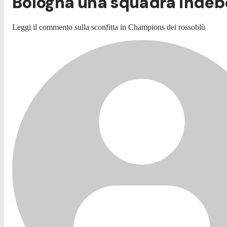
Bologna una squadra indeboli
Leggi il commento sulla sconfitta in Champions dei rossoblù