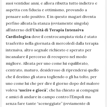
suoi ventidue anni, e allora ributta tutto indietro e
aspetta con fiducia e ottimismo, provando a
pensare solo positivo. E in questo magari diventa
perfino alleata la stanza (ovviamente singola)
all’interno dell’
Unità di Terapia Intensiva
Cardiologica
dove il centrocampista viola è stato
trasferito nella giornata di mercoledì dalla terapia
intensiva, altro segnale richiesto e sperato per
incanalare il percorso di recupero nel modo
migliore.
Alleata per uno come lui equilibrato,
centrato, maturo, desideroso di riprendersi quello
che il destino gli stava togliendo o gli ha tolto, per
uno come lui che per dire il giorno dopo del malore
voleva “
uscire e giocà
”, che ha chiesto ai compagni
e amici di andare in campo contro l’Empoli ma
senza fare tante “sceneggiate” (ovviamente di