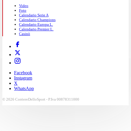
Video
Foto
Calendario Serie A
Calendario Champions
Calendario Europa L.
Calendario Premier L.
Casinò
Facebook
Instagram
X
WhatsApp
© 2026 CorriereDelloSport - P.Iva 00878311000