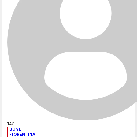
BOVE
FIORENTINA