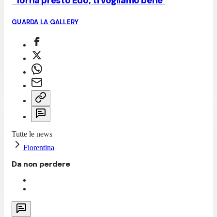
"Torna presto Edo, ti vogliamo bene"
GUARDA LA GALLERY
Tutte le news
Fiorentina
Da non perdere