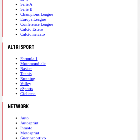
Serie A
Serie B
Champions League
Europa League
Conference League
Calcio Estero
Calciomercato
ALTRI SPORT
Formula 1
Motomondiale
Basket
Tennis
Running
Volley
eSports
Ciclismo
NETWORK
Auto
Autosprint
Inmoto
Motosprint
Guerinsportivo