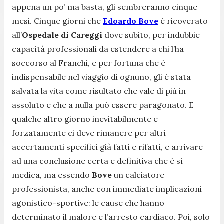
appena un po’ ma basta, gli sembreranno cinque
mesi. Cinque giorni che
Edoardo Bove
è ricoverato
all’
Ospedale di Careggi
dove subito, per indubbie
capacità professionali da estendere a chi l’ha
soccorso al Franchi, e per fortuna che è
indispensabile nel viaggio di ognuno, gli è stata
salvata la vita come risultato che vale di più in
assoluto e che a nulla può essere paragonato. E
qualche altro giorno inevitabilmente e
forzatamente ci deve rimanere per altri
accertamenti specifici già fatti e rifatti, e arrivare
ad una conclusione certa e definitiva che è sì
medica, ma essendo
Bove
un calciatore
professionista, anche con immediate implicazioni
agonistico-sportive: le cause che hanno
determinato il malore e l’arresto cardiaco. Poi, solo