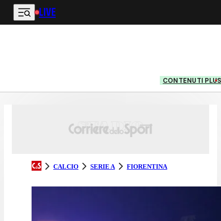
LIVE
Vai al contenuto principale
CONTENUTI PLU
CALCIO
SERIE A
FIORENTINA