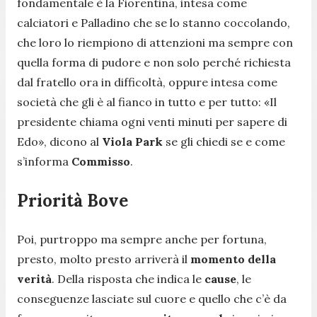
fondamentale è la Fiorentina, intesa come
calciatori e Palladino che se lo stanno coccolando,
che loro lo riempiono di attenzioni ma sempre con
quella forma di pudore e non solo perché richiesta
dal fratello ora in difficoltà, oppure intesa come
società che gli è al fianco in tutto e per tutto: «
Il
presidente chiama ogni venti minuti per sapere di
Edo
», dicono al
Viola Park
se gli chiedi se e come
s’informa
Commisso
.
Priorità Bove
Poi, purtroppo ma sempre anche per fortuna,
presto, molto presto arriverà il
momento della
verità
. Della risposta che indica le
cause
, le
conseguenze lasciate sul cuore e quello che c’è da