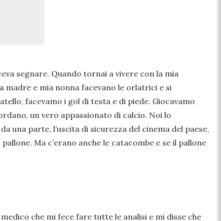
 faceva segnare. Quando tornai a vivere con la mia
a madre e mia nonna facevano le orlatrici e si
atello, facevamo i gol di testa e di piede. Giocavamo
Giordano, un vero appassionato di calcio. Noi lo
a una parte, l’uscita di sicurezza del cinema del paese,
il pallone. Ma c’erano anche le catacombe e se il pallone
medico che mi fece fare tutte le analisi e mi disse che