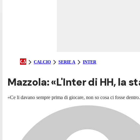
CALCIO
SERIE A
INTER
Mazzola: «L'Inter di HH, la st
«Ce li davano sempre prima di giocare, non so cosa ci fosse dentro.