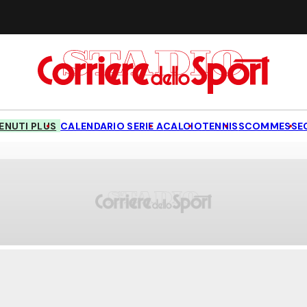
NUTI PLUS
CALENDARIO SERIE A
CALCIO
TENNIS
SCOMMESSE