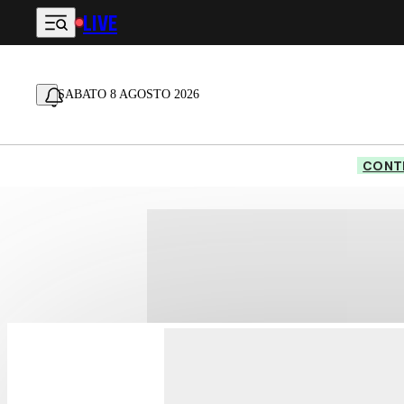
LIVE
Vai al contenuto principale
SABATO 8 AGOSTO 2026
CONTE