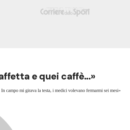
affetta e quei caffè...»
 In campo mi girava la testa, i medici volevano fermarmi sei mesi»