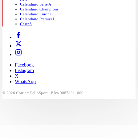
Calendario Serie A
Calendario Champions
Calendario Europa L.
Calendario Premier L.
Casinò
Facebook
Instagram
X
WhatsApp
© 2026 CorriereDelloSport - P.Iva 00878311000