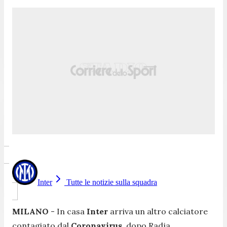
Inter
Tutte le notizie sulla squadra
MILANO
- In casa
Inter
arriva un altro calciatore
contagiato dal
Coronavirus
, dopo Radja