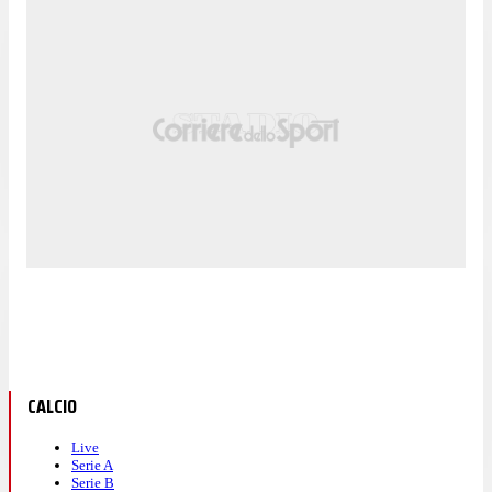
CALCIO
Live
Serie A
Serie B