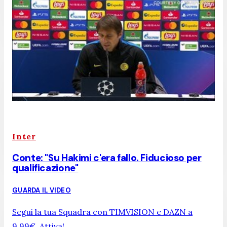
Inter
Conte: "Su Hakimi c'era fallo. Fiducioso per
qualificazione"
GUARDA IL VIDEO
Segui la tua Squadra con TIMVISION e DAZN a
9,99€. Attiva!