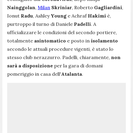
Nainggolan
,
Milan
Skriniar
, Roberto
Gagliardini
,
Ionut
Radu
, Ashley
Young
e Achraf
Hakimi
è,
purtroppo il turno di Daniele
Padelli
. A
ufficializzare le condizioni del secondo portiere,
totalmente
asintomatico
e posto in
isolamento
secondo le attuali procedure vigenti, è stato lo
stesso club nerazzurro. Padelli, chiaramente,
non
sarà a disposizione
per la gara di domani
pomeriggio in casa dell'
Atalanta
.