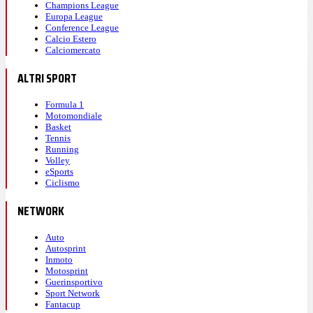
Champions League
Europa League
Conference League
Calcio Estero
Calciomercato
ALTRI SPORT
Formula 1
Motomondiale
Basket
Tennis
Running
Volley
eSports
Ciclismo
NETWORK
Auto
Autosprint
Inmoto
Motosprint
Guerinsportivo
Sport Network
Fantacup