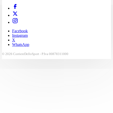
Facebook
Instagram
X
WhatsApp
© 2026 CorriereDelloSport - P.Iva 00878311000