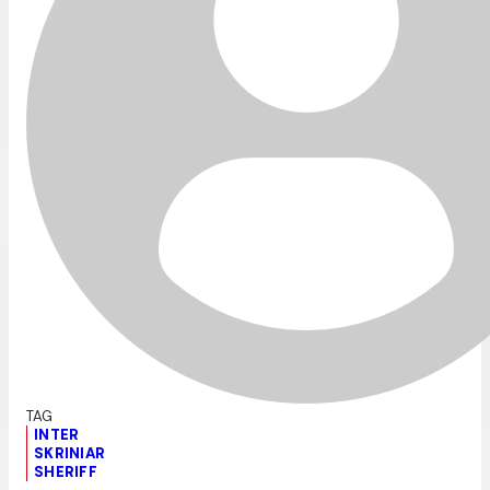
INTER
SKRINIAR
SHERIFF