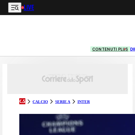
LIVE
Vai al contenuto principale
CONTENUTI PLUS
DI
CALCIO
SERIE A
INTER