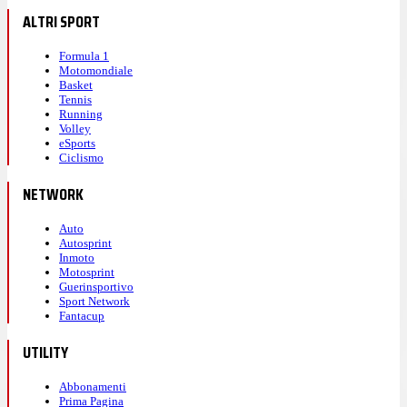
ALTRI SPORT
Formula 1
Motomondiale
Basket
Tennis
Running
Volley
eSports
Ciclismo
NETWORK
Auto
Autosprint
Inmoto
Motosprint
Guerinsportivo
Sport Network
Fantacup
UTILITY
Abbonamenti
Prima Pagina