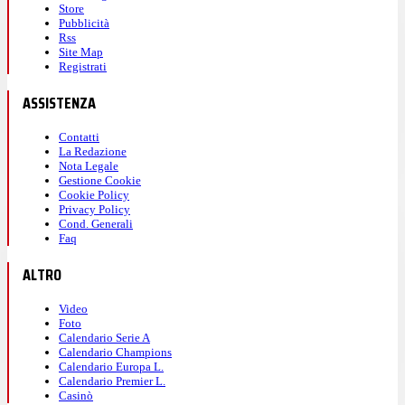
Store
Pubblicità
Rss
Site Map
Registrati
ASSISTENZA
Contatti
La Redazione
Nota Legale
Gestione Cookie
Cookie Policy
Privacy Policy
Cond. Generali
Faq
ALTRO
Video
Foto
Calendario Serie A
Calendario Champions
Calendario Europa L.
Calendario Premier L.
Casinò