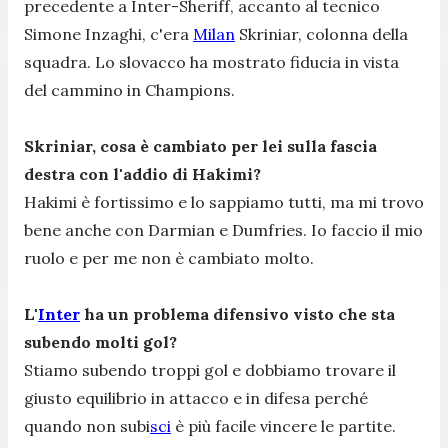
precedente a Inter-Sheriff, accanto al tecnico
Simone Inzaghi, c'era
Milan
Skriniar, colonna della
squadra. Lo slovacco ha mostrato fiducia in vista
del cammino in Champions.
Skriniar, cosa è cambiato per lei sulla fascia
destra con l'addio di Hakimi?
Hakimi è fortissimo e lo sappiamo tutti, ma mi trovo
bene anche con Darmian e Dumfries. Io faccio il mio
ruolo e per me non è cambiato molto.
L'
Inter
ha un problema difensivo visto che sta
subendo molti gol?
Stiamo subendo troppi gol e dobbiamo trovare il
giusto equilibrio in attacco e in difesa perché
quando non subi
sci
è più facile vincere le partite.