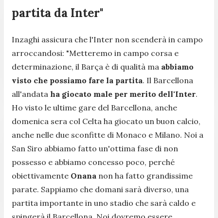
partita da Inter"
Inzaghi assicura che l'Inter non scenderà in campo
arroccandosi:
"Metteremo in campo corsa e
determinazione, il Barça è di qualità ma
abbiamo
visto che possiamo fare la partita
. Il Barcellona
all'andata
ha giocato male per merito dell'Inter
.
Ho visto le ultime gare del Barcellona, anche
domenica sera col Celta ha giocato un buon calcio,
anche nelle due sconfitte di Monaco e Milano. Noi a
San Siro abbiamo fatto un'ottima fase di non
possesso e abbiamo concesso poco, perché
obiettivamente
Onana
non ha fatto grandissime
parate. Sappiamo che domani sarà diverso, una
partita importante in uno stadio che sarà caldo e
spingerà il Barcellona. Noi dovremo essere