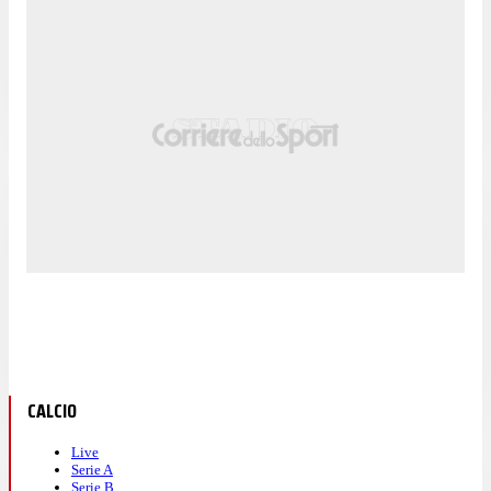
CALCIO
Live
Serie A
Serie B