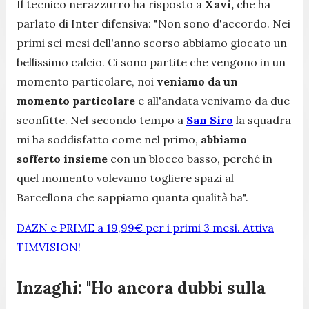
Il tecnico nerazzurro ha risposto a
Xavi,
che ha
parlato di Inter difensiva: "
Non sono d'accordo. Nei
primi sei mesi dell'anno scorso abbiamo giocato un
bellissimo calcio. Ci sono partite che vengono in un
momento particolare, noi
veniamo da un
momento particolare
e all'andata venivamo da due
sconfitte. Nel secondo tempo a
San Siro
la squadra
mi ha soddisfatto come nel primo,
abbiamo
sofferto insieme
con un blocco basso, perché in
quel momento volevamo togliere spazi al
Barcellona che sappiamo quanta qualità ha".
DAZN e PRIME a 19,99€ per i primi 3 mesi. Attiva
TIMVISION!
Inzaghi: "Ho ancora dubbi sulla