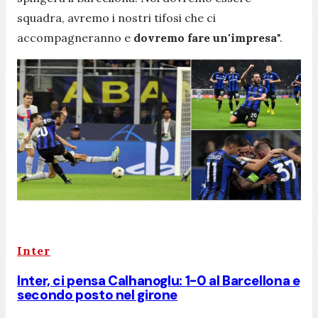
squadra, avremo i nostri tifosi che ci
accompagneranno e
dovremo fare un'impresa
".
Inter
Inter, ci pensa Calhanoglu: 1-0 al Barcellona e
secondo posto nel girone