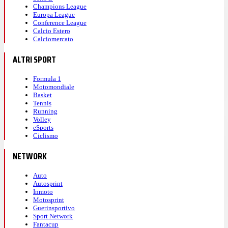
Champions League
Europa League
Conference League
Calcio Estero
Calciomercato
ALTRI SPORT
Formula 1
Motomondiale
Basket
Tennis
Running
Volley
eSports
Ciclismo
NETWORK
Auto
Autosprint
Inmoto
Motosprint
Guerinsportivo
Sport Network
Fantacup