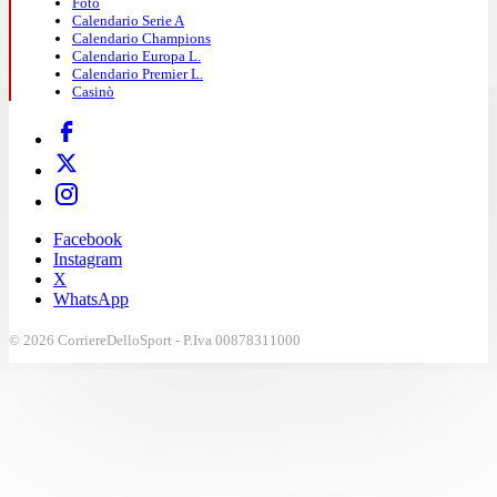
Foto
Calendario Serie A
Calendario Champions
Calendario Europa L.
Calendario Premier L.
Casinò
Facebook
Instagram
X
WhatsApp
© 2026 CorriereDelloSport - P.Iva 00878311000