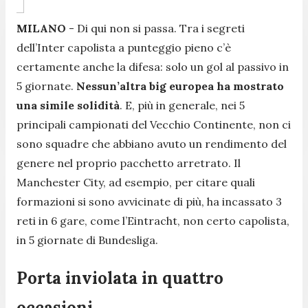
MILANO
- Di qui non si passa. Tra i segreti
dell’Inter capolista a punteggio pieno c’è
certamente anche la difesa: solo un gol al passivo in
5 giornate.
Nessun’altra big europea ha mostrato
una simile solidità
. E, più in generale, nei 5
principali campionati del Vecchio Continente, non ci
sono squadre che abbiano avuto un rendimento del
genere nel proprio pacchetto arretrato. Il
Manchester City, ad esempio, per citare quali
formazioni si sono avvicinate di più, ha incassato 3
reti in 6 gare, come l’Eintracht, non certo capolista,
in 5 giornate di Bundesliga.
Porta inviolata in quattro
occasioni