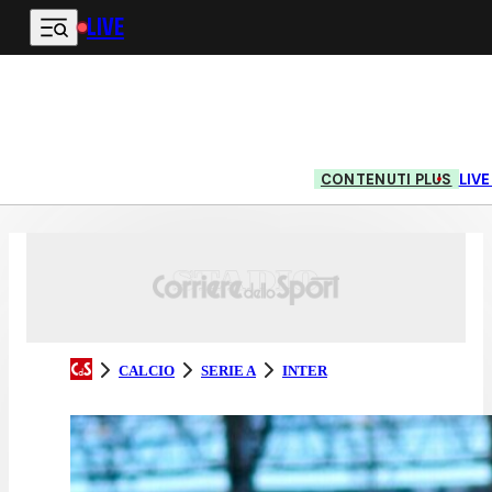
LIVE
Vai al contenuto principale
CONTENUTI PLUS
LIV
CALCIO
SERIE A
INTER