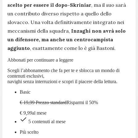
scelto per essere il dopo-Skriniar
, ma il suo sarà
un contributo diverso rispetto a quello dello
slovacco. Una volta definitivamente integrato nei
meccanismi della squadra,
Inzaghi non avrà solo
un difensore, ma anche un centrocampista
aggiunto
, esattamente come lo è già Bastoni.
Abbonati per continuare a leggere
Scegli l’abbonamento che fa per te e sblocca un mondo di
contenuti esclusivi,
navighi senza interruzioni e scopri il piacere della lettura.
Basic
€ 19,99
Prezzo standard
Risparmi il
50
%
€
9
,
99
al mese
5 contenuti al mese
Più scelto