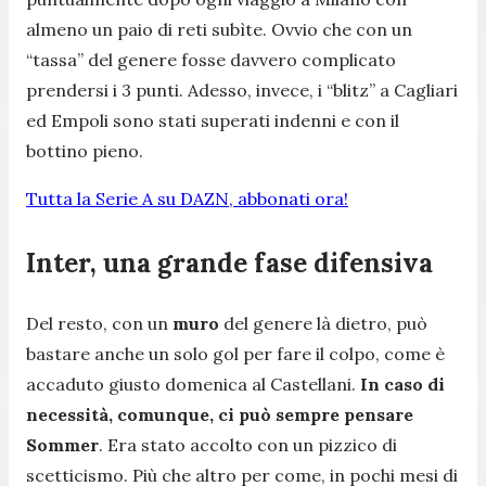
almeno un paio di reti subìte. Ovvio che con un
“tassa” del genere fosse davvero complicato
prendersi i 3 punti. Adesso, invece, i “blitz” a Cagliari
ed Empoli sono stati superati indenni e con il
bottino pieno.
Tutta la Serie A su DAZN, abbonati ora!
Inter, una grande fase difensiva
Del resto, con un
muro
del genere là dietro, può
bastare anche un solo gol per fare il colpo, come è
accaduto giusto domenica al Castellani.
In caso di
necessità, comunque, ci può sempre pensare
Sommer
. Era stato accolto con un pizzico di
scetticismo. Più che altro per come, in pochi mesi di