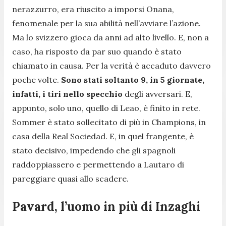
nerazzurro, era riuscito a imporsi Onana,
fenomenale per la sua abilità nell’avviare l’azione.
Ma lo svizzero gioca da anni ad alto livello. E, non a
caso, ha risposto da par suo quando è stato
chiamato in causa. Per la verità è accaduto davvero
poche volte.
Sono stati soltanto 9, in 5 giornate,
infatti, i tiri nello specchio
degli avversari. E,
appunto, solo uno, quello di Leao, è finito in rete.
Sommer è stato sollecitato di più in Champions, in
casa della Real Sociedad. E, in quel frangente, è
stato decisivo, impedendo che gli spagnoli
raddoppiassero e permettendo a Lautaro di
pareggiare quasi allo scadere.
Pavard, l’uomo in più di Inzaghi