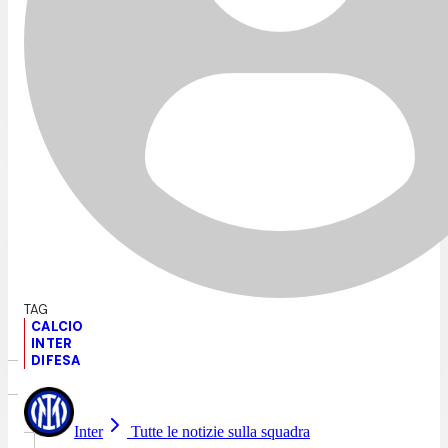
CALCIO
INTER
DIFESA
Inter
Tutte le notizie sulla squadra