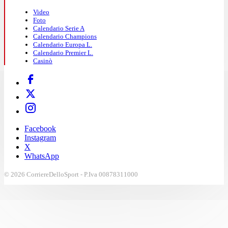
Video
Foto
Calendario Serie A
Calendario Champions
Calendario Europa L.
Calendario Premier L.
Casinò
Facebook
Instagram
X
WhatsApp
© 2026 CorriereDelloSport - P.Iva 00878311000