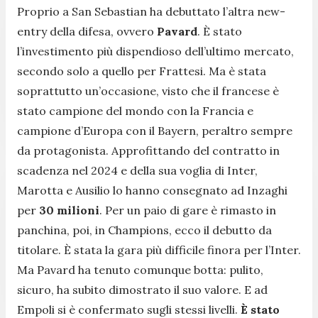
Proprio a San Sebastian ha debuttato l’altra new-
entry della difesa, ovvero
Pavard
. È stato
l’investimento più dispendioso dell’ultimo mercato,
secondo solo a quello per Frattesi. Ma è stata
soprattutto un’occasione, visto che il francese è
stato campione del mondo con la Francia e
campione d’Europa con il Bayern, peraltro sempre
da protagonista. Approfittando del contratto in
scadenza nel 2024 e della sua voglia di Inter,
Marotta e Ausilio lo hanno consegnato ad Inzaghi
per
30 milioni
. Per un paio di gare è rimasto in
panchina, poi, in Champions, ecco il debutto da
titolare. È stata la gara più difficile finora per l’Inter.
Ma Pavard ha tenuto comunque botta: pulito,
sicuro, ha subito dimostrato il suo valore. E ad
Empoli si è confermato sugli stessi livelli.
È stato