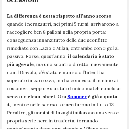
La differenza è netta rispetto all’anno scorso
,
quando i nerazzurri, nei primi 5 turni, arrivarono a
raccogliere ben 8 palloni nella propria porta:
conseguenza innanzitutto delle due sconfitte
rimediate con Lazio e Milan, entrambe con 3 gol al
passivo. Forse, quest’anno,
il calendario è stato
più agevole
, ma uno scontro diretto, nuovamente
con il Diavolo, c’è stato e non solo l’Inter l’ha
superato in carrozza, ma ha concesso il minimo ai
rossoneri, seppure sia stato l’unico match concluso
senza un
clean-sheet
. Ora
Sommer
è già a quota
4
, mentre nello scorso torneo furono in tutto 13.
Peraltro, gli uomini di Inzaghi infilarono una vera e
propria serie nera in trasferta, tornando
puntualmente dopo ogni viaggio a Milano con