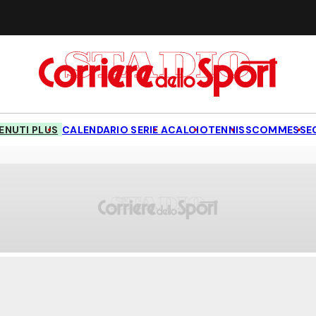
NUTI PLUS
CALENDARIO SERIE A
CALCIO
TENNIS
SCOMMESSE