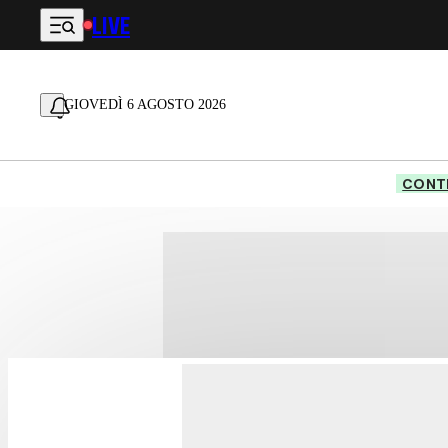
LIVE
Vai al contenuto principale
GIOVEDÌ 6 AGOSTO 2026
CONTE