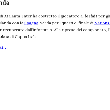
anda
di Atalanta-Inter ha costretto il giocatore al
forfait
per gli
Olanda con la
Spagna
, valida per i quarti di finale di
Nations
er recuperare dall'infortunio. Alla ripresa del campionato,
ndata
di Coppa Italia.
tiva!