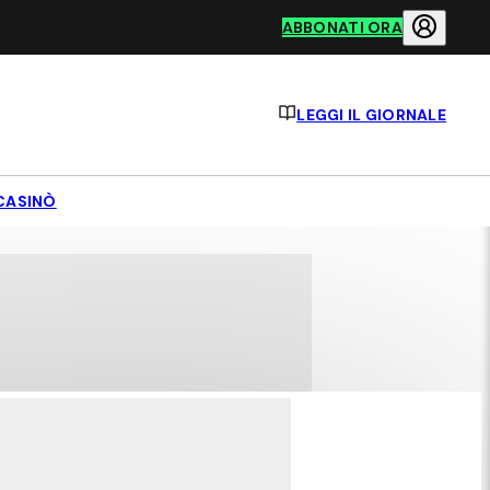
ABBONATI ORA
LEGGI IL GIORNALE
CASINÒ