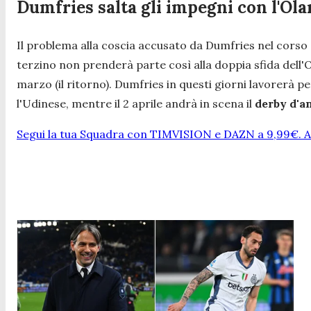
Dumfries salta gli impegni con l'Ol
Il problema alla coscia accusato da Dumfries nel corso 
terzino non prenderà parte così alla doppia sfida dell'
marzo (il ritorno). Dumfries in questi giorni lavorerà p
l'Udinese, mentre il 2 aprile andrà in scena il
derby d'a
Segui la tua Squadra con TIMVISION e DAZN a 9,99€. At