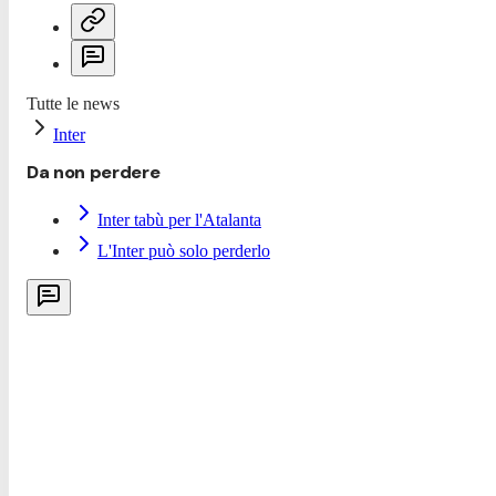
Tutte le news
Inter
Da non perdere
Inter tabù per l'Atalanta
L'Inter può solo perderlo