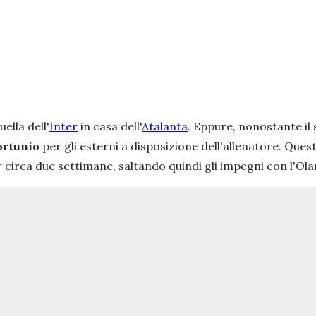
quella dell'
Inter
in casa dell'
Atalanta
. Eppure, nonostante il
ortunio
per gli esterni a disposizione dell'allenatore. Quest
circa due settimane, saltando quindi gli impegni con l'Ola