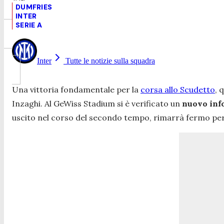
DUMFRIES
INTER
SERIE A
Inter
Tutte le notizie sulla squadra
Una vittoria fondamentale per la
corsa allo Scudetto
, 
Inzaghi. Al GeWiss Stadium si è verificato un
nuovo inf
uscito nel corso del secondo tempo, rimarrà fermo per 