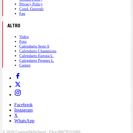
Privacy Policy
Cond. Generali
Faq
ALTRO
Video
Foto
Calendario Serie A
Calendario Champions
Calendario Europa L.
Calendario Premier L.
Casinò
Facebook
Instagram
X
WhatsApp
© 2026 CorriereDelloSport - P.Iva 00878311000