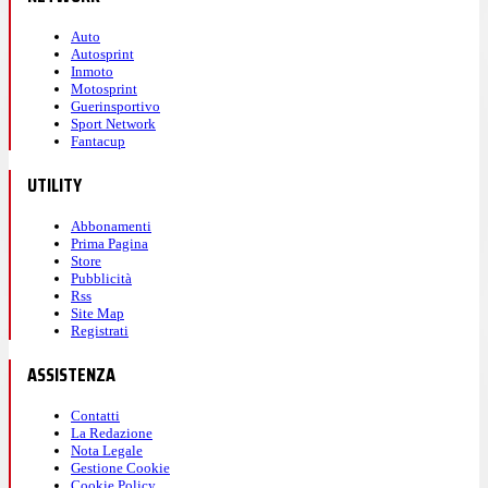
Auto
Autosprint
Inmoto
Motosprint
Guerinsportivo
Sport Network
Fantacup
UTILITY
Abbonamenti
Prima Pagina
Store
Pubblicità
Rss
Site Map
Registrati
ASSISTENZA
Contatti
La Redazione
Nota Legale
Gestione Cookie
Cookie Policy