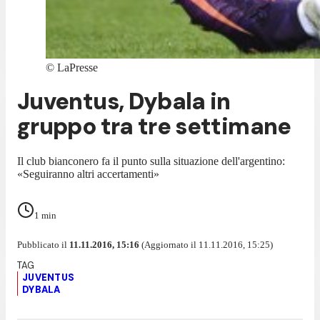
©
LaPresse
Juventus, Dybala in
gruppo tra tre settimane
Il club bianconero fa il punto sulla situazione dell'argentino:
«Seguiranno altri accertamenti»
1
min
Pubblicato il
11.11.2016, 15:16
(Aggiornato il 11.11.2016, 15:25)
JUVENTUS
DYBALA