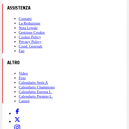
ASSISTENZA
Contatti
La Redazione
Nota Legale
Gestione Cookie
Cookie Policy
Privacy Policy
Cond. Generali
Faq
ALTRO
Video
Foto
Calendario Serie A
Calendario Champions
Calendario Europa L.
Calendario Premier L.
Casinò