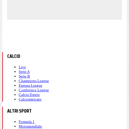
CALCIO
Live
Serie A
Serie B
Champions League
Europa League
Conference League
Calcio Estero
Calciomercato
ALTRI SPORT
Formula 1
Motomondiale