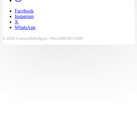
Facebook
Instagram
X
WhatsApp
© 2026 CorriereDelloSport - P.Iva 00878311000