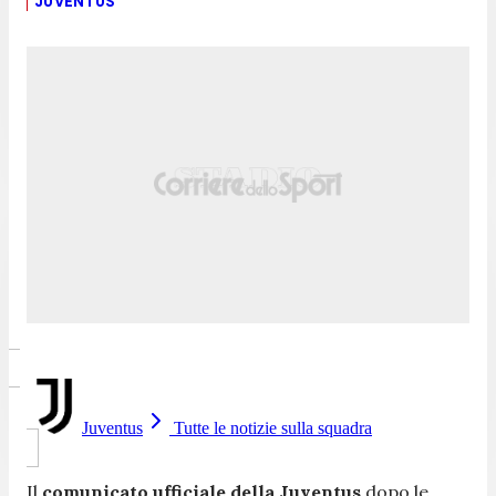
JUVENTUS
Juventus
Tutte le notizie sulla squadra
Il
comunicato ufficiale della Juventus
dopo le