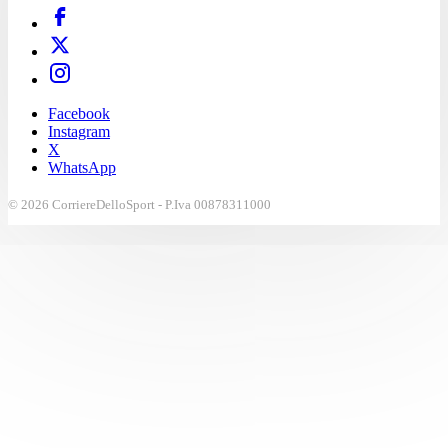
Facebook
Instagram
X
WhatsApp
© 2026 CorriereDelloSport - P.Iva 00878311000