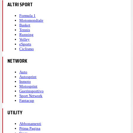
ALTRI SPORT
Formula 1
Motomondiale
Basket
Tennis
Running
Volley
eSports
Ciclismo
NETWORK
Auto
Autosprint
Inmoto
Motosprint
Guerinsportivo
Sport Network
Fantacup
UTILITY
Abbonamenti
Prima Pagina