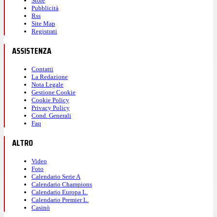
Store
Pubblicità
Rss
Site Map
Registrati
ASSISTENZA
Contatti
La Redazione
Nota Legale
Gestione Cookie
Cookie Policy
Privacy Policy
Cond. Generali
Faq
ALTRO
Video
Foto
Calendario Serie A
Calendario Champions
Calendario Europa L.
Calendario Premier L.
Casinò