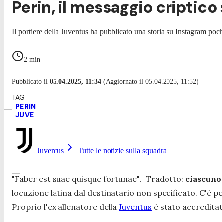
Perin, il messaggio criptico
Il portiere della Juventus ha pubblicato una storia su Instagram poche
2
min
Pubblicato il
05.04.2025, 11:34
(Aggiornato il 05.04.2025, 11:52)
PERIN
JUVE
Juventus
Tutte le notizie sulla squadra
"
Faber est suae quisque fortunae"
. Tradotto:
ciascuno 
locuzione latina dal destinatario non specificato. C'è 
Proprio l'ex allenatore della
Juventus
è stato accreditato