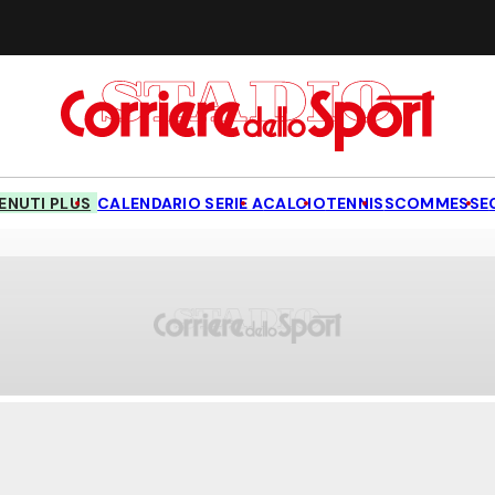
NUTI PLUS
CALENDARIO SERIE A
CALCIO
TENNIS
SCOMMESSE