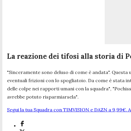
La reazione dei tifosi alla storia di 
"
Sinceramente sono deluso di come è andata
". Questa 
eventuali frizioni con lo spogliatoio. Da come è stata i
delle colpe nei rapporti umani con la squadra"
, "
Pochiss
avrebbe potuto risparmiarsela"
.
Segui la tua Squadra con TIMVISION e DAZN a 9,99€. At