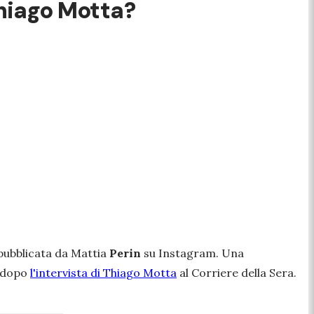
 Thiago Motta?
 pubblicata da Mattia
Perin
su Instagram. Una
e dopo
l'intervista di Thiago Motta
al Corriere della Sera.