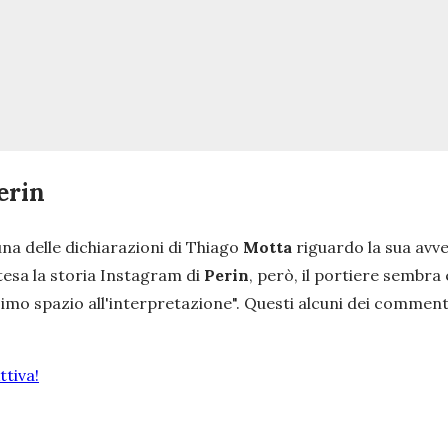
Perin
una delle dichiarazioni di Thiago
Motta
riguardo la sua avv
ntesa la storia Instagram di
Perin
, però, il portiere sembra 
imo spazio all'interpretazione
". Questi alcuni dei commenti
tiva!