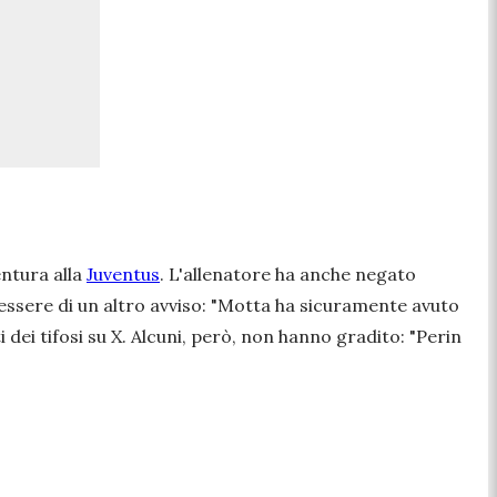
entura alla
Juventus
. L'allenatore ha anche negato
essere di un altro avviso: "
Motta ha sicuramente avuto
 dei tifosi su
X
. Alcuni, però, non hanno gradito: "
Perin