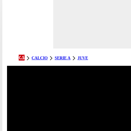
CALCIO
SERIE A
JUVE