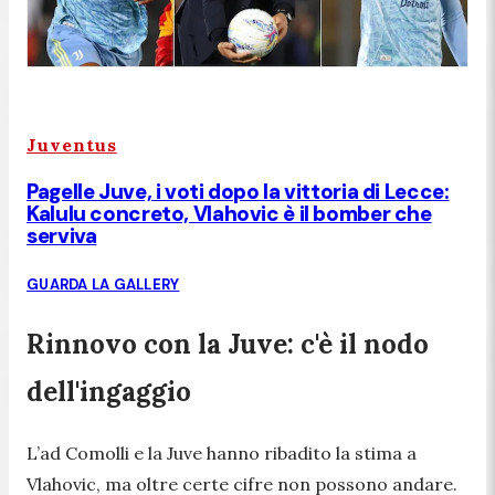
Juventus
Pagelle Juve, i voti dopo la vittoria di Lecce:
Kalulu concreto, Vlahovic è il bomber che
serviva
GUARDA LA GALLERY
Rinnovo con la Juve: c'è il nodo
dell'ingaggio
L’ad Comolli e la Juve hanno ribadito la stima a
Vlahovic, ma oltre certe cifre non possono andare.