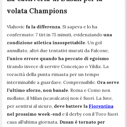
volata Champions
Vlahovic
fa la differenza
. Si sapeva e lo ha
confermato: 7 tiri in 75 minuti, evidenziando
una
condizione atletica insospettabile
. Un gol
annullato, altri due tentativi murati da Falcone,
l’unico errore quando ha peccato di egoismo
tirando invece di servire Conceiçao o Yildiz. La
voracità della punta rimasta per un tempo
interminabile a guardare. Comprensibile.
Ora serve
l’ultimo sforzo, non banale
. Roma e Como non
mollano, il Milan (scavalcato) non è fuori. La Juve,
per sentirsi al sicuro,
deve battere la
Fiorentina
nel prossimo week-end
e il derby con il Toro fuori
casa all’ultima giornata.
Dusan è tornato per