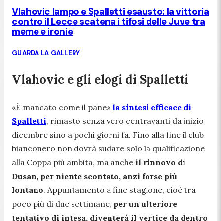
Vlahovic lampo e Spalletti esausto: la vittoria
contro il Lecce scatena i tifosi delle Juve tra
meme e ironie
GUARDA LA GALLERY
Vlahovic e gli elogi di Spalletti
«È mancato come il pane»
la sintesi efficace di
Spalletti
, rimasto senza vero centravanti da inizio
dicembre sino a pochi giorni fa. Fino alla fine il club
bianconero non dovrà sudare solo la qualificazione
alla Coppa più ambita, ma anche
il rinnovo di
Dusan, per niente scontato, anzi forse più
lontano
. Appuntamento a fine stagione, cioé tra
poco più di due settimane,
per un ulteriore
tentativo di intesa, diventerà il vertice da dentro