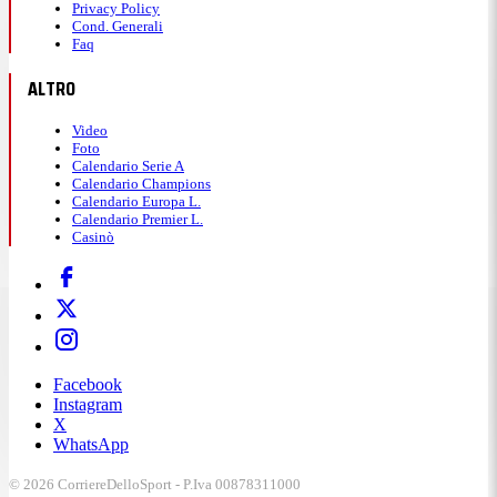
Privacy Policy
Cond. Generali
Faq
ALTRO
Video
Foto
Calendario Serie A
Calendario Champions
Calendario Europa L.
Calendario Premier L.
Casinò
Facebook
Instagram
X
WhatsApp
© 2026 CorriereDelloSport - P.Iva 00878311000