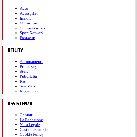
Auto
Autosprint
Inmoto
Motosprint
Guerinsportivo
Sport Network
Fantacup
UTILITY
Abbonamenti
Prima Pagina
Store
Pubblicità
Rss
Site Map
Registrati
ASSISTENZA
Contatti
La Redazione
Nota Legale
Gestione Cookie
Cookie Policy