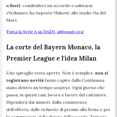
o fuori
, condividere un accordo o salutarsi.
«Vediamo»
, ha risposto Vlahovic allo stadio Via del
Mare.
Tutta la Serie A su DAZN, abbonati ora!
La corte del Bayern Monaco, la
Premier League e l'idea Milan
Uno spiraglio resta aperto. Non è semplice,
non si
registrano novità
fanno capire dalla Continassa,
siano dentro un tempo sospeso. Ogni giorno che
passa, in questi casi, lavora a favore del calciatore.
Dipenderà dai numeri, dalla consistenza
dell’offerta, dalle richieste di premio alla firma o per
le commissioni, dalla durata dell’accordo. Tuttavia