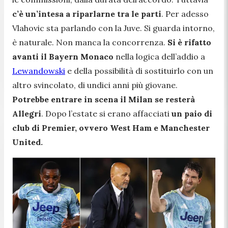
c’è un’intesa a riparlarne tra le parti
. Per adesso
Vlahovic sta parlando con la Juve. Si guarda intorno,
è naturale. Non manca la concorrenza.
Si è rifatto
avanti il Bayern Monaco
nella logica dell’addio a
Lewandowski
e della possibilità di sostituirlo con un
altro svincolato, di undici anni più giovane.
Potrebbe entrare in scena il Milan se resterà
Allegri
. Dopo l’estate si erano affacciati
un paio di
club di Premier, ovvero West Ham e Manchester
United.