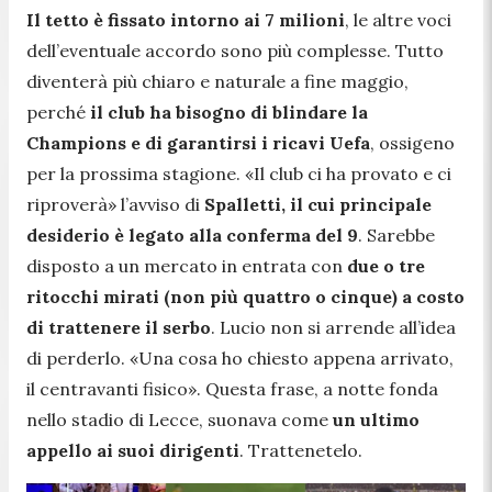
Il tetto è fissato intorno ai 7 milioni
, le altre voci
dell’eventuale accordo sono più complesse. Tutto
diventerà più chiaro e naturale a fine maggio,
perché
il club ha bisogno di blindare la
Champions e di garantirsi i ricavi Uefa
, ossigeno
per la prossima stagione.
«Il club ci ha provato e ci
riproverà»
l’avviso di
Spalletti, il cui principale
desiderio è legato alla conferma del 9
. Sarebbe
disposto a un mercato in entrata con
due o tre
ritocchi mirati (non più quattro o cinque) a costo
di trattenere il serbo
. Lucio non si arrende all’idea
di perderlo.
«Una cosa ho chiesto appena arrivato,
il centravanti fisico»
. Questa frase, a notte fonda
nello stadio di Lecce, suonava come
un ultimo
appello ai suoi dirigenti
. Trattenetelo.