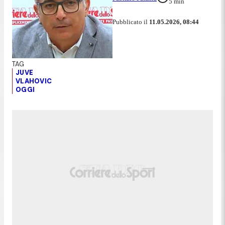
5
min
Pubblicato il
11.05.2026, 08:44
JUVE
VLAHOVIC
OGGI