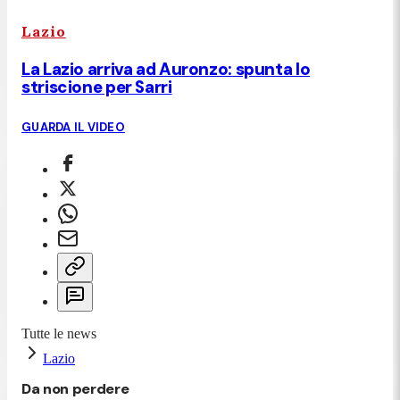
Lazio
La Lazio arriva ad Auronzo: spunta lo
striscione per Sarri
GUARDA IL VIDEO
Tutte le news
Lazio
Da non perdere