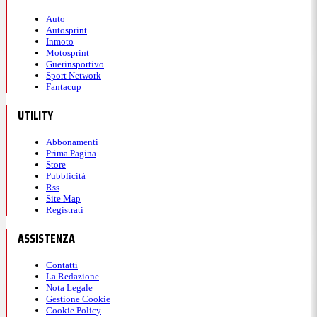
Auto
Autosprint
Inmoto
Motosprint
Guerinsportivo
Sport Network
Fantacup
UTILITY
Abbonamenti
Prima Pagina
Store
Pubblicità
Rss
Site Map
Registrati
ASSISTENZA
Contatti
La Redazione
Nota Legale
Gestione Cookie
Cookie Policy