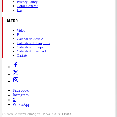
Privacy Policy
Cond. Generali
Faq
ALTRO
Video
Foto
Calendario Serie A
Calendario Champions
Calendario Europa L.
Calendario Premier L.
Casinò
Facebook
Instagram
X
WhatsApp
© 2026 CorriereDelloSport - P.Iva 00878311000