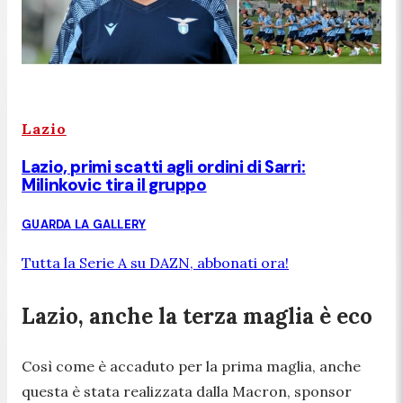
Lazio
Lazio, primi scatti agli ordini di Sarri:
Milinkovic tira il gruppo
GUARDA LA GALLERY
Tutta la Serie A su DAZN, abbonati ora!
Lazio, anche la terza maglia è eco
Così come è accaduto per la prima maglia, anche
questa è stata realizzata dalla Macron, sponsor