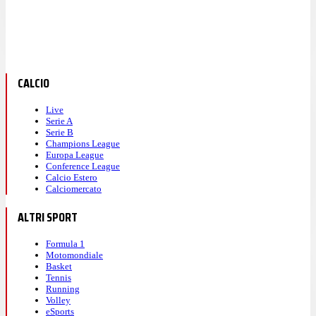
CALCIO
Live
Serie A
Serie B
Champions League
Europa League
Conference League
Calcio Estero
Calciomercato
ALTRI SPORT
Formula 1
Motomondiale
Basket
Tennis
Running
Volley
eSports