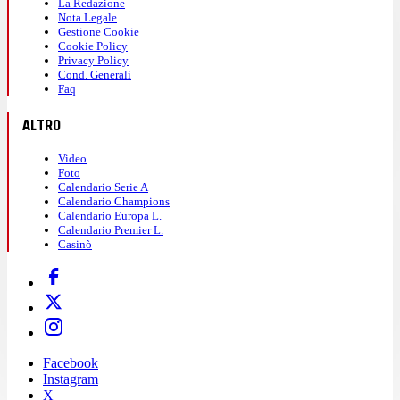
La Redazione
Nota Legale
Gestione Cookie
Cookie Policy
Privacy Policy
Cond. Generali
Faq
ALTRO
Video
Foto
Calendario Serie A
Calendario Champions
Calendario Europa L.
Calendario Premier L.
Casinò
Facebook
Instagram
X