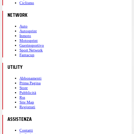
Ciclismo
NETWORK
Auto
Autosprint
Inmoto
Motosprint
Guerinsportivo
Sport Network
Fantacup
UTILITY
Abbonamenti
Prima Pagina
Store
Pubblicità
Rss
Site Map
Registrati
ASSISTENZA
Contatti