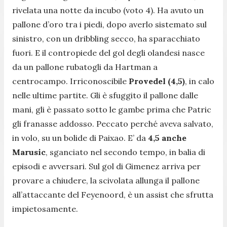
rivelata una notte da incubo (voto 4). Ha avuto un
pallone d’oro tra i piedi, dopo averlo sistemato sul
sinistro, con un dribbling secco, ha sparacchiato
fuori. E il contropiede del gol degli olandesi nasce
da un pallone rubatogli da Hartman a
centrocampo. Irriconoscibile
Provedel (4,5)
, in calo
nelle ultime partite. Gli è sfuggito il pallone dalle
mani, gli è passato sotto le gambe prima che Patric
gli franasse addosso. Peccato perché aveva salvato,
in volo, su un bolide di Paixao. E’ da
4,5 anche
Marusic
, sganciato nel secondo tempo, in balia di
episodi e avversari. Sul gol di Gimenez arriva per
provare a chiudere, la scivolata allunga il pallone
all’attaccante del Feyenoord, è un assist che sfrutta
impietosamente.