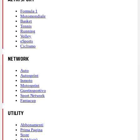
Formula 1
Motomondiale
Basket
Tennis
Running
Volley
eSports
Ciclismo
NETWORK
Auto
Autosprint
Inmoto
Motosprint
Guerinsportivo
Sport Network
Fantacup
UTILITY
Abbonamenti
Prima Pagina
Store
Pubblicità