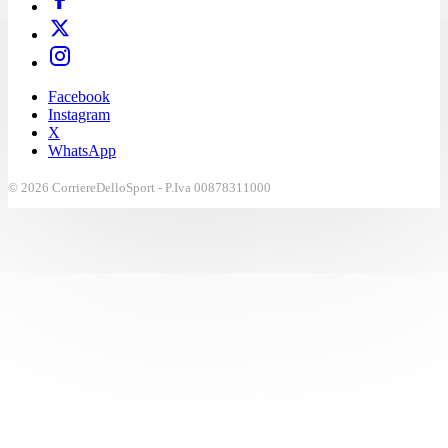
Facebook
Instagram
X
WhatsApp
© 2026 CorriereDelloSport - P.Iva 00878311000