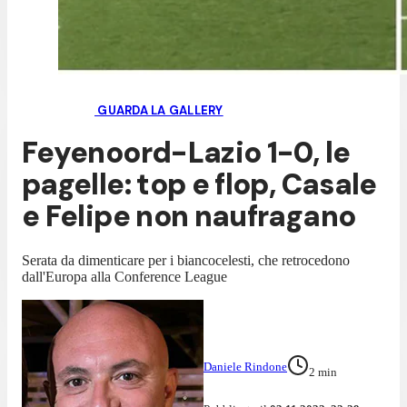
GUARDA LA GALLERY
Feyenoord-Lazio 1-0, le
pagelle: top e flop, Casale
e Felipe non naufragano
Serata da dimenticare per i biancocelesti, che retrocedono
dall'Europa alla Conference League
Daniele Rindone
2
min