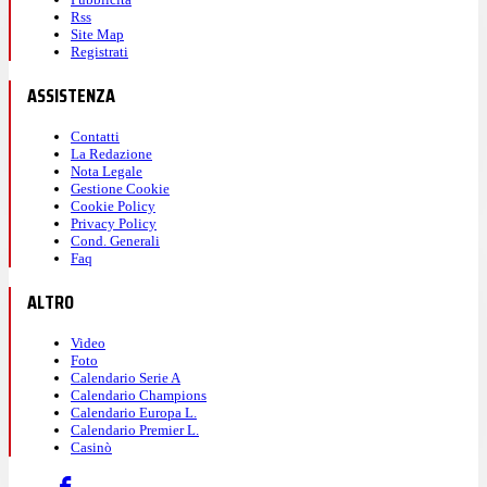
Rss
Site Map
Registrati
ASSISTENZA
Contatti
La Redazione
Nota Legale
Gestione Cookie
Cookie Policy
Privacy Policy
Cond. Generali
Faq
ALTRO
Video
Foto
Calendario Serie A
Calendario Champions
Calendario Europa L.
Calendario Premier L.
Casinò