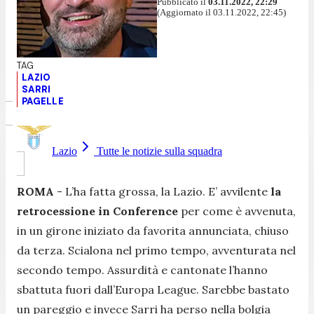
Pubblicato il
03.11.2022, 22:29
(Aggiornato il 03.11.2022, 22:45)
LAZIO
SARRI
PAGELLE
Lazio
Tutte le notizie sulla squadra
ROMA
- L’ha fatta grossa, la Lazio. E’ avvilente
la
retrocessione in Conference
per come è avvenuta,
in un girone iniziato da favorita annunciata, chiuso
da terza. Scialona nel primo tempo, avventurata nel
secondo tempo. Assurdità e cantonate l’hanno
sbattuta fuori dall’Europa League. Sarebbe bastato
un pareggio e invece Sarri ha perso nella bolgia