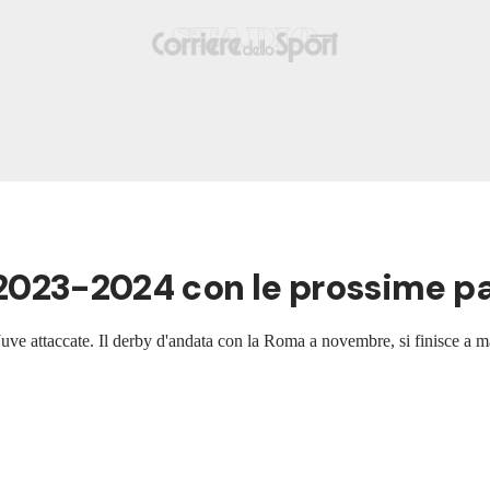
o 2023-2024 con le prossime p
Juve attaccate. Il derby d'andata con la Roma a novembre, si finisce a 