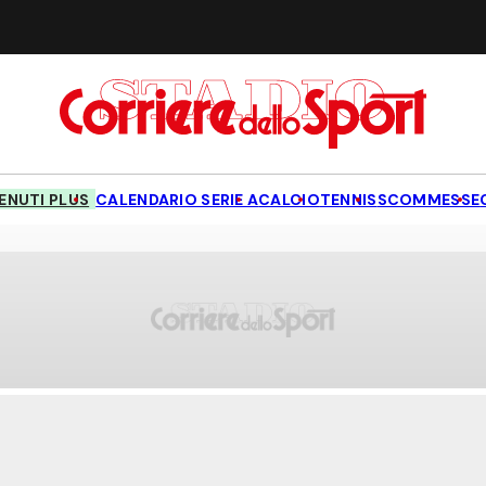
NUTI PLUS
CALENDARIO SERIE A
CALCIO
TENNIS
SCOMMESSE