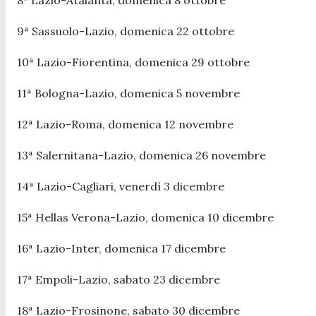
9ª Sassuolo-Lazio, domenica 22 ottobre
10ª Lazio-Fiorentina, domenica 29 ottobre
11ª Bologna-Lazio, domenica 5 novembre
12ª Lazio-Roma, domenica 12 novembre
13ª Salernitana-Lazio, domenica 26 novembre
14ª Lazio-Cagliari, venerdì 3 dicembre
15ª Hellas Verona-Lazio, domenica 10 dicembre
16ª Lazio-Inter, domenica 17 dicembre
17ª Empoli-Lazio, sabato 23 dicembre
18ª Lazio-Frosinone, sabato 30 dicembre