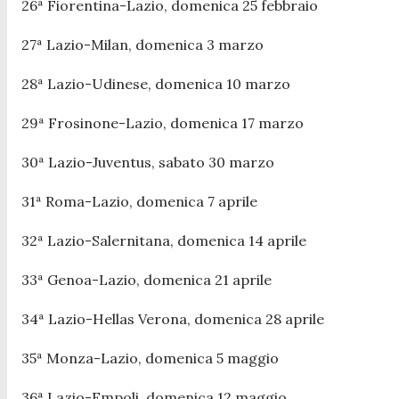
26ª Fiorentina-Lazio, domenica 25 febbraio
27ª Lazio-Milan, domenica 3 marzo
28ª Lazio-Udinese, domenica 10 marzo
29ª Frosinone-Lazio, domenica 17 marzo
30ª Lazio-Juventus, sabato 30 marzo
31ª Roma-Lazio, domenica 7 aprile
32ª Lazio-Salernitana, domenica 14 aprile
33ª Genoa-Lazio, domenica 21 aprile
34ª Lazio-Hellas Verona, domenica 28 aprile
35ª Monza-Lazio, domenica 5 maggio
36ª Lazio-Empoli, domenica 12 maggio