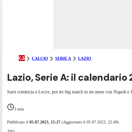
CALCIO
SERIE A
LAZIO
Lazio, Serie A: il calendari
Sarri comincia a Lecce, poi tre big match in un mese con Napoli e 
3
min
Pubblicato il
05.07.2023, 15:27
(Aggiornato il 05.07.2023, 22:49)