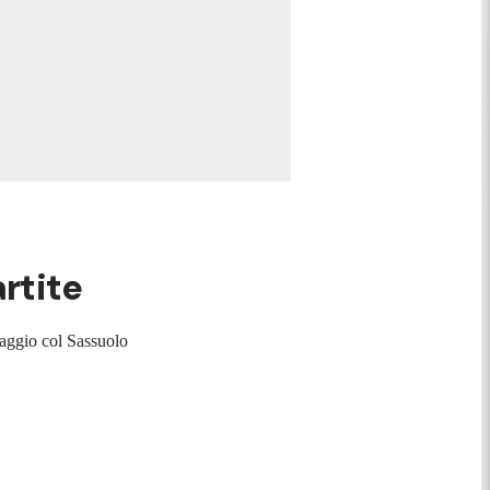
artite
maggio col Sassuolo