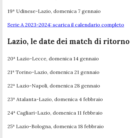
19ª Udinese-Lazio, domenica 7 gennaio
Serie A 2023-2024: scarica il calendario completo
Lazio, le date dei match di ritorno
20ª Lazio-Lecce, domenica 14 gennaio
21ª Torino-Lazio, domenica 21 gennaio
22ª Lazio-Napoli, domenica 28 gennaio
23ª Atalanta-Lazio, domenica 4 febbraio
24ª Cagliari-Lazio, domenica 11 febbraio
25ª Lazio-Bologna, domenica 18 febbraio