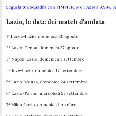
Segui la tua Squadra con TIMVISION e DAZN a 9,99€. At
Lazio, le date dei match d'andata
1ª Lecce-Lazio, domenica 20 agosto
2ª Lazio-Genoa, domenica 27 agosto
3ª Napoli-Lazio, domenica 3 settembre
4ª Juve-Lazio, domenica 17 settembre
5ª Lazio-Monza, domenica 24 settembre
6ª Lazio-Torino, mercoledì 27 settembre
7ª Milan-Lazio, domenica 1 ottobre
8ª Lazio-Atalanta, domenica 8 ottobre