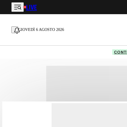
LIVE
Vai al contenuto principale
GIOVEDÌ 6 AGOSTO 2026
CONTE