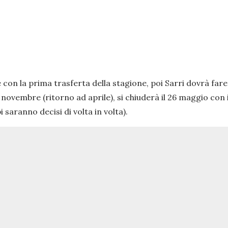
con la prima trasferta della stagione, poi Sarri dovrà far
novembre (ritorno ad aprile), si chiuderà il 26 maggio con il
i saranno decisi di volta in volta).