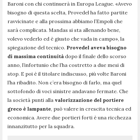
Baroni con chi continuerà in Europa League. «
Avevo
bisogno di questa scelta, Provedel ha fatto partite
ravvicinate e alla prossima abbiamo l’Empoli che
sarà complicata. Mandas si sta allenando bene,
volevo vederlo ed è giusto che vada in campo»,
la
spiegazione del tecnico.
Provedel aveva bisogno
di massima continuità
dopo il finale dello scorso
anno, l’infortunio che l’ha costretto a due mesi di
stop. E poi è il titolare indiscusso, più volte Baroni
l’ha ribadito. Non c’era bisogno di farlo, ma quel
sottofondo di voci sinistre andavano fermate. Che
la società punti alla
valorizzazione del portiere
greco è lampante
, può valere in crescita tecnica ed
economica. Avere due portieri forti è una ricchezza
innanzitutto per la squadra.