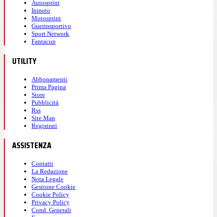
Autosprint
Inmoto
Motosprint
Guerinsportivo
Sport Network
Fantacup
UTILITY
Abbonamenti
Prima Pagina
Store
Pubblicità
Rss
Site Map
Registrati
ASSISTENZA
Contatti
La Redazione
Nota Legale
Gestione Cookie
Cookie Policy
Privacy Policy
Cond. Generali