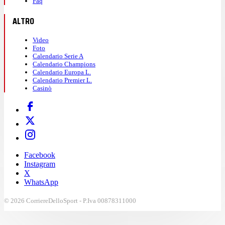
Faq
ALTRO
Video
Foto
Calendario Serie A
Calendario Champions
Calendario Europa L.
Calendario Premier L.
Casinò
Facebook
Instagram
X
WhatsApp
© 2026 CorriereDelloSport - P.Iva 00878311000