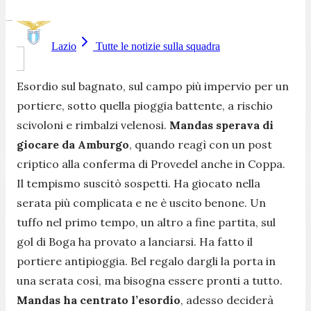
Lazio
Tutte le notizie sulla squadra
Esordio sul bagnato, sul campo più impervio per un
portiere, sotto quella pioggia battente, a rischio
scivoloni e rimbalzi velenosi.
Mandas sperava di
giocare da Amburgo
, quando reagì con un post
criptico alla conferma di Provedel anche in Coppa.
Il tempismo suscitò sospetti. Ha giocato nella
serata più complicata e ne è uscito benone. Un
tuffo nel primo tempo, un altro a fine partita, sul
gol di Boga ha provato a lanciarsi. Ha fatto il
portiere antipioggia. Bel regalo dargli la porta in
una serata così, ma bisogna essere pronti a tutto.
Mandas ha centrato l’esordio
, adesso deciderà