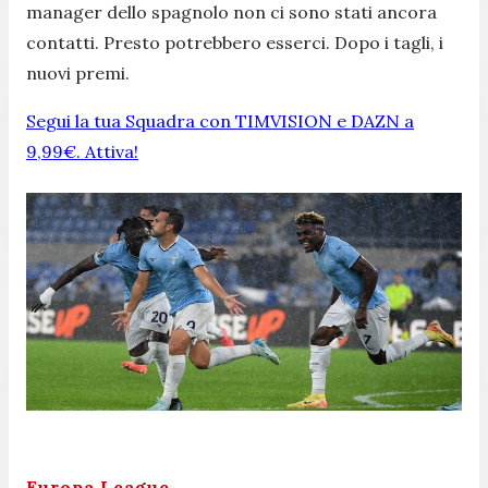
manager dello spagnolo non ci sono stati ancora
contatti. Presto potrebbero esserci. Dopo i tagli, i
nuovi premi.
Segui la tua Squadra con TIMVISION e DAZN a
9,99€. Attiva!
Europa League