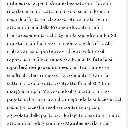
mila euro.
Le parti s’erano lasciate con l’idea di
riparlarne a mercato in corso o subito dopo. In
caso di offerte sarebbero state valutate. Se ne
attendeva una dalla Premier di venti milioni.
L’interessamento del City per la squadra under 23
era stato confermato, ma non a quelle cifre. Altri
club a caccia di portieri avrebbero valutato il
ragazzo. Alla fine è rimasto a Roma.
Di futuro si
riparlerà nei prossimi mesi,
nel frattempo va
sciolto il rebus rinnovo. Ha compiuto 23 anni a
settembre ed è sotto contratto fino al 2028, un
margine ampio. Ma essendo il giocatore meno
pagato della rosa era ed è in agenda la soluzione del
caso. La Lazio ha risolto i conti in sospeso,
agevolata dalle partenze dei big. In quanto a rinnovi
attendono l’adeguamento
Mandas e Gila
, con il