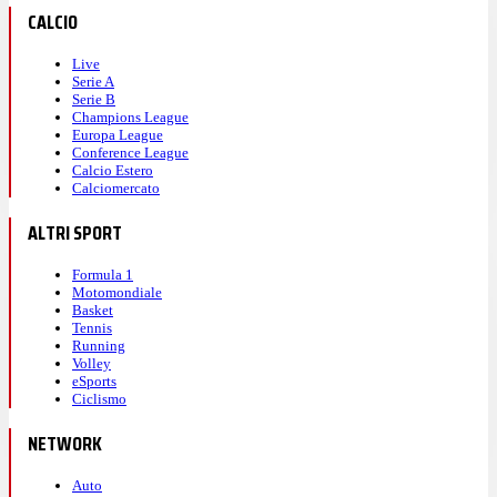
CALCIO
Live
Serie A
Serie B
Champions League
Europa League
Conference League
Calcio Estero
Calciomercato
ALTRI SPORT
Formula 1
Motomondiale
Basket
Tennis
Running
Volley
eSports
Ciclismo
NETWORK
Auto