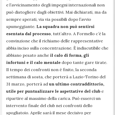
e l’avvicinamento degli impegni internazionali non
può distogliere dagli obiettivi. Mai dichiarati, ma da
sempre sperati, via via possibili dopo l’avvio
spumeggiante.
La squadra non può sentirsi
esentata dal processo
, tutt’altro. A Formello c’è la
convinzione che il richiamo delle rappresentative
abbia inciso sulla concentrazione. È indiscutibile che
abbiano pesato anche
il calo di forma, gli
infortuni e il calo mentale
dopo tante gare tirate.
Il tempo dei confronti non è finito, la seconda
settimana di sosta, che porterà a Lazio-Torino del
31 marzo, porterà ad
un ultimo contraddittorio,
utile per puntualizzare le aspettative del club
e
ripartire al massimo della carica. Può esserci un
intervento finale del club nei confronti dello
spogliatoio. Aprile sarà il mese decisivo per