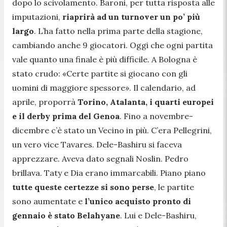
dopo lo scivolamento. Baroni, per tutta risposta alle
imputazioni,
riaprirà ad un turnover un po’ più
largo
. L’ha fatto nella prima parte della stagione,
cambiando anche 9 giocatori. Oggi che ogni partita
vale quanto una finale è più difficile. A Bologna è
stato crudo:
«Certe partite si giocano con gli
uomini di maggiore spessore»
. Il calendario, ad
aprile, proporrà
Torino, Atalanta, i quarti europei
e il derby prima del Genoa
. Fino a novembre-
dicembre c’è stato un Vecino in più. C’era Pellegrini,
un vero vice Tavares. Dele-Bashiru si faceva
apprezzare. Aveva dato segnali Noslin. Pedro
brillava. Taty e Dia erano immarcabili. Piano piano
tutte queste certezze si sono perse
, le partite
sono aumentate e
l’unico acquisto pronto di
gennaio è stato Belahyane
. Lui e Dele-Bashiru,