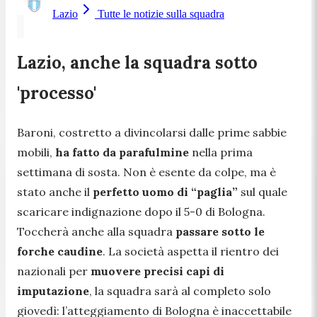
Lazio
Tutte le notizie sulla squadra
Lazio, anche la squadra sotto
'processo'
Baroni, costretto a divincolarsi dalle prime sabbie
mobili,
ha fatto da parafulmine
nella prima
settimana di sosta. Non è esente da colpe, ma è
stato anche il
perfetto uomo di “paglia”
sul quale
scaricare indignazione dopo il 5-0 di Bologna.
Toccherà anche alla squadra
passare sotto le
forche caudine
. La società aspetta il rientro dei
nazionali per
muovere precisi capi di
imputazione
, la squadra sarà al completo solo
giovedì: l’atteggiamento di Bologna è inaccettabile