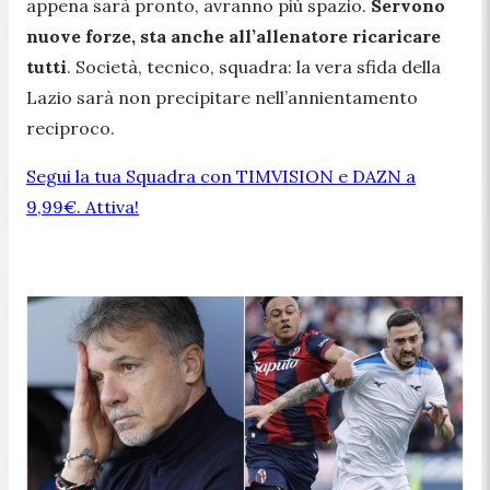
appena sarà pronto, avranno più spazio.
Servono
nuove forze, sta anche all’allenatore ricaricare
tutti
. Società, tecnico, squadra: la vera sfida della
Lazio sarà non precipitare nell’annientamento
reciproco.
Segui la tua Squadra con TIMVISION e DAZN a
9,99€. Attiva!