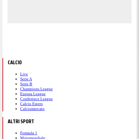
CALCIO
Live
Serie A
Serie B
Champions League
Europa League
Conference League
Calcio Estero
Calciomercato
ALTRI SPORT
Formula 1
Motomondiale