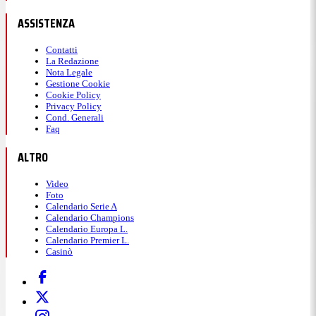
ASSISTENZA
Contatti
La Redazione
Nota Legale
Gestione Cookie
Cookie Policy
Privacy Policy
Cond. Generali
Faq
ALTRO
Video
Foto
Calendario Serie A
Calendario Champions
Calendario Europa L.
Calendario Premier L.
Casinò